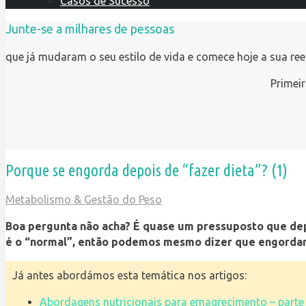
Casos de Sucesso
Junte-se a milhares de pessoas
que já mudaram o seu estilo de vida e comece hoje a sua re
Primei
Porque se engorda depois de “fazer dieta”? (1)
Metabolismo & Gestão do Peso
Boa pergunta não acha? É quase um pressuposto que de
é o “normal”, então podemos mesmo dizer que engordar 
Já antes abordámos esta temática nos artigos:
Abordagens nutricionais para emagrecimento – parte