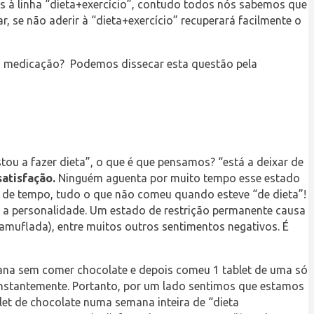
es à linha “dieta+exercício”, contudo todos nós sabemos que
se não aderir à “dieta+exercício” recuperará facilmente o
 a medicação? Podemos dissecar esta questão pela
a fazer dieta”, o que é que pensamos? “está a deixar de
satisfação.
Ninguém aguenta por muito tempo esse estado
o de
tempo, tudo o que não comeu quando esteve “de dieta”!
 a personalidade. Um estado de restrição permanente causa
camuflada), entre muitos outros sentimentos negativos. É
na sem comer chocolate e depois comeu 1 tablet de uma só
constantemente. Portanto, por um lado sentimos que estamos
et de chocolate numa semana inteira de “dieta