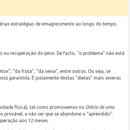
 várias estratégias de emagrecimento ao longo do tempo.
 ou recuperação do peso. De facto, “o problema” não está
ox”, “da fruta”, “da seiva”, entre outras. Ou seja, se
tá garantida. É justamente destas “dietas” mais severas
tividade física), tal como promovemos no
Diário de uma
 provável, a não ser que se abandone o “aprendido”.
uperação aos 12 meses.