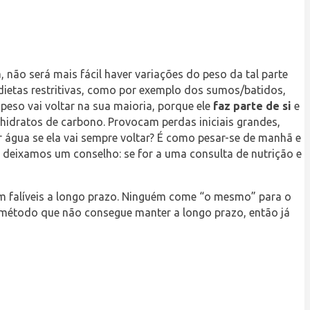
o será mais fácil haver variações do peso da tal parte
dietas restritivas, como por exemplo dos sumos/batidos,
peso vai voltar na sua maioria, porque ele
faz parte de si
e
hidratos de carbono. Provocam perdas iniciais grandes,
r água se ela vai sempre voltar? É como pesar-se de manhã e
i deixamos um conselho: se for a uma consulta de nutrição e
rem falíveis a longo prazo. Ninguém come “o mesmo” para o
 método que não consegue manter a longo prazo, então já