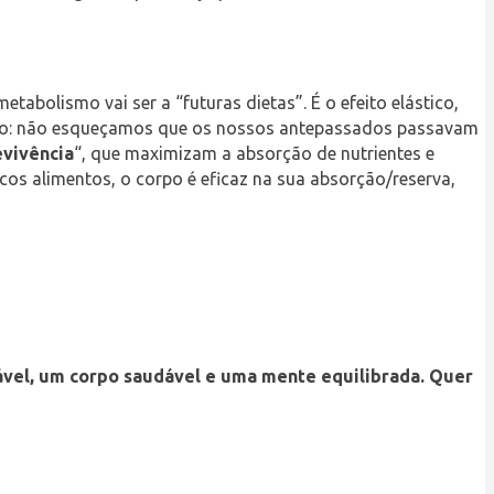
abolismo vai ser a “futuras dietas”. É o efeito elástico,
assado: não esqueçamos que os nossos antepassados passavam
evivência
“, que maximizam a absorção de nutrientes e
os alimentos, o corpo é eficaz na sua absorção/reserva,
stável, um corpo saudável e uma mente equilibrada. Quer