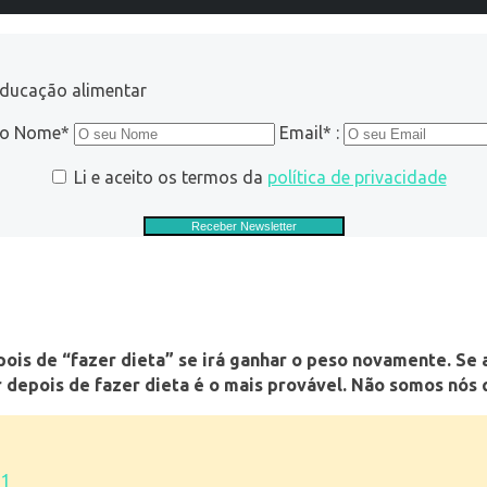
educação alimentar
ro Nome*
Email* :
Li e aceito os termos da
política de privacidade
pois de “fazer
dieta” se irá ganhar o peso novamente. Se
depois de fazer dieta é o mais provável. Não somos nós 
 1