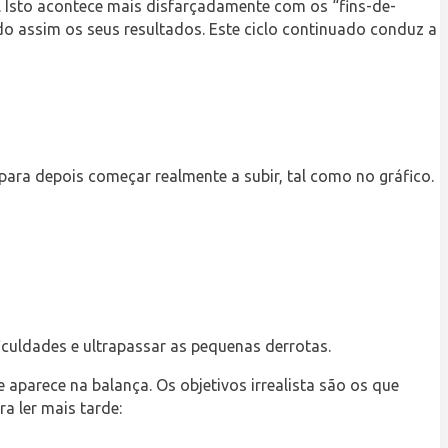
sto acontece mais disfarçadamente com os “fins-de-
do assim os seus resultados. Este ciclo continuado conduz a
para depois começar realmente a subir, tal como no gráfico.
culdades e ultrapassar as pequenas derrotas.
parece na balança. Os objetivos irrealista são os que
a ler mais tarde: