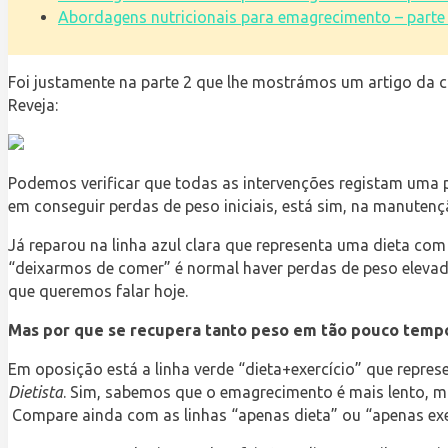
Abordagens nutricionais para emagrecimento – parte
Foi justamente na parte 2 que lhe mostrámos um artigo da 
Reveja:
Podemos verificar que todas as intervenções registam uma
em conseguir perdas de peso iniciais, está sim, na manutenç
Já reparou na linha azul clara que representa uma dieta com r
“deixarmos de comer” é normal haver perdas de peso elevad
que queremos falar hoje.
Mas por que se recupera tanto peso em tão pouco temp
Em oposição está a linha verde “dieta+exercício” que repre
Dietista
. Sim, sabemos que o emagrecimento é mais lento, 
Compare ainda com as linhas “apenas dieta” ou “apenas ex