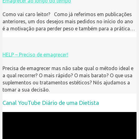
Emagrecer ao longo do tempo
Como vai caro leitor? Como já referimos em publicações
anteriores, um dos desejos mais pedidos no início do ano
é a motivação para perder peso e também para a prática…
HELP – Preciso de emagrecer!
Precisa de emagrecer mas não sabe qual o método ideal e
a qual recorrer? O mais rápido? O mais barato? O que usa
suplementos ou tratamentos estéticos? Nós ajudamos a
tomar a sua decisão.
Canal YouTube Diário de uma Dietista
Reprodutor
de
vídeo