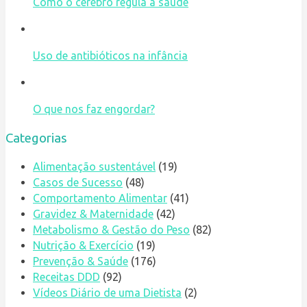
Como o cérebro regula a saúde
Uso de antibióticos na infância
O que nos faz engordar?
Categorias
Alimentação sustentável
(19)
Casos de Sucesso
(48)
Comportamento Alimentar
(41)
Gravidez & Maternidade
(42)
Metabolismo & Gestão do Peso
(82)
Nutrição & Exercício
(19)
Prevenção & Saúde
(176)
Receitas DDD
(92)
Vídeos Diário de uma Dietista
(2)