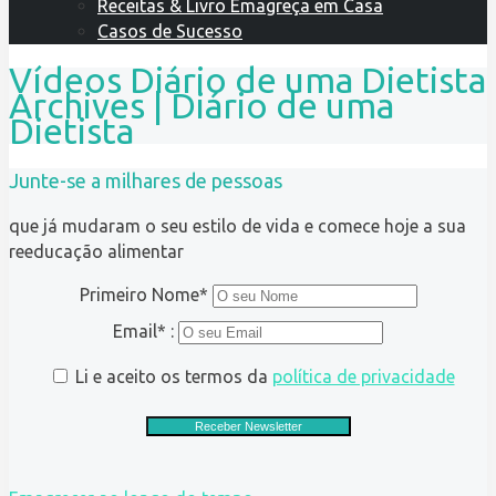
Receitas & Livro Emagreça em Casa
Casos de Sucesso
Vídeos Diário de uma Dietista
Archives | Diário de uma
Dietista
Junte-se a milhares de pessoas
que já mudaram o seu estilo de vida e comece hoje a sua
reeducação alimentar
Primeiro Nome*
Email* :
Li e aceito os termos da
política de privacidade