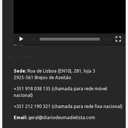
00:00
03:54
Contactos
Sede:
Rua de Lisboa (EN10), 281, loja 3
2925-561 Brejos de Azeitão
+351 918 038 135 (chamada para rede móvel
nacional)
+351 212 190 321 (chamada para rede fixa nacional)
Email:
geral@diariodeumadietista.com