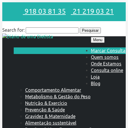
918 03 81 35
21 219 03 21
Search for:
Menu
Marcar Consulta
Quem somos
Onde Estamos
Consulta online
Loja
Blog
Comportamento Alimentar
Metabolismo & Gestão do Peso
Nutrição & Exercício
Prevenção & Saúde
Gravidez & Maternidade
Alimentação sustentável