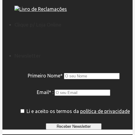
Clique p/ Loja Online
Newsletter
Primeiro Nome*
Email* :
Li e aceito os termos da
política de privacidade