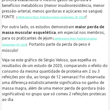
benefícios metabólicos (menor insulinoresistência, menor
pressão-arterial, menos gorduras e açúcares no sangue).
FONTE
!
(
JAMA Intern Med.
Published online September 28, 2020
)
Por outro lado, os estudos demonstram
maior perda de
massa muscular esquelética
, em especial nos membros,
para os praticantes de jejum
(
JAMA Intern Med.
Published online
Portanto parte da perda de peso é
September 28, 2020
).
músculo!
Veja-se este gráfico de Sérgio Veloso, que espelha os
resultados de um estudo de 2020, comparando o efeito do
consumo da mesma quantidade de proteína em 2 ou 3
refeições por dia, ao longo de 12 semanas! Foi observada
uma diferença estatisticamente significativa no ganho de
massa magra, além de uma menor perda de gordura (não
significativa) no grupo que só comeu 2 refeições proteicas
ao dia.