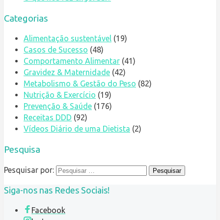
Categorias
Alimentação sustentável
(19)
Casos de Sucesso
(48)
Comportamento Alimentar
(41)
Gravidez & Maternidade
(42)
Metabolismo & Gestão do Peso
(82)
Nutrição & Exercício
(19)
Prevenção & Saúde
(176)
Receitas DDD
(92)
Vídeos Diário de uma Dietista
(2)
Pesquisa
Pesquisar por:
Siga-nos nas Redes Sociais!
Facebook