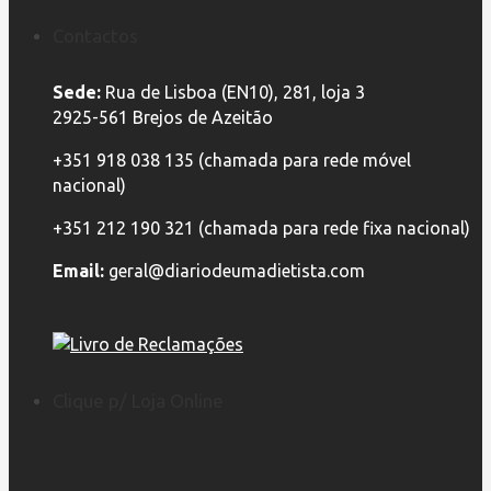
Contactos
Sede:
Rua de Lisboa (EN10), 281, loja 3
2925-561 Brejos de Azeitão
+351 918 038 135 (chamada para rede móvel
nacional)
+351 212 190 321 (chamada para rede fixa nacional)
Email:
geral@diariodeumadietista.com
Clique p/ Loja Online