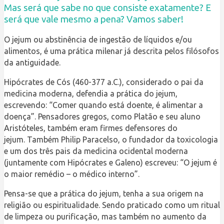
Mas será que sabe no que consiste exatamente? E
será que vale mesmo a pena? Vamos saber!
O jejum ou abstinência de ingestão de líquidos e/ou
alimentos, é uma prática milenar já descrita pelos filósofos
da antiguidade.
Hipócrates de Cós (460-377 a.C.), considerado o pai da
medicina moderna, defendia a prática do jejum,
escrevendo: “Comer quando está doente, é alimentar a
doença”. Pensadores gregos, como Platão e seu aluno
Aristóteles, também eram firmes defensores do
jejum. Também Philip Paracelso, o fundador da toxicologia
e um dos três pais da medicina ocidental moderna
(juntamente com Hipócrates e Galeno) escreveu: “O jejum é
o maior remédio – o médico interno”.
Pensa-se que a prática do jejum, tenha a sua origem na
religião ou espiritualidade. Sendo praticado como um ritual
de limpeza ou purificação, mas também no aumento da