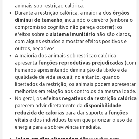
animais sob restrição calórica.
Durante a restrição calórica, a maioria dos
órgãos
diminui de tamanho
, incluindo o cérebro (embora o
compromisso cognitivo não pareça ocorrer); os
efeitos sobre o
sistema imunitário
não são claros,
com alguns estudos a mostrar efeitos positivos e
outros, negativos.
A maioria dos animais sob restrição calórica
apresenta
funções reprodutivas prejudicadas (
com
humanos apresentando diminuição da libido e da
qualidade de vida sexual); no entanto, quando
libertados da restrição, os animais podem apresentar
melhorias em relação aos controlos da mesma idade.
No geral, os
efeitos negativos da restrição calórica
parecem advir diretamente da
disponibilidade
reduzida de calorias
para dar suporte a
funções
vitais
e dos indivíduos terem que priorizar o uso de
energia para a sobrevivência imediata.