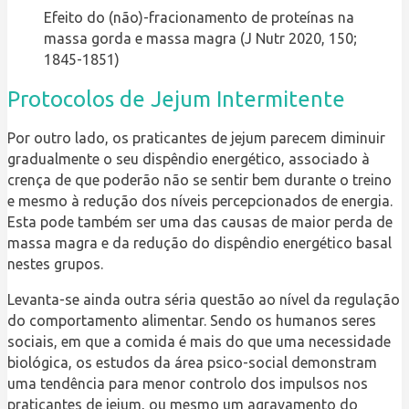
Efeito do (não)-fracionamento de proteínas na
massa gorda e massa magra (J Nutr 2020, 150;
1845-1851)
Protocolos de Jejum Intermitente
Por outro lado, os praticantes de jejum parecem diminuir
gradualmente o seu dispêndio energético, associado à
crença de que poderão não se sentir bem durante o treino
e mesmo à redução dos níveis percepcionados de energia.
Esta pode também ser uma das causas de maior perda de
massa magra e da redução do dispêndio energético basal
nestes grupos.
Levanta-se ainda outra séria questão ao nível da regulação
do comportamento alimentar. Sendo os humanos seres
sociais, em que a comida é mais do que uma necessidade
biológica, os estudos da área psico-social demonstram
uma tendência para menor controlo dos impulsos nos
praticantes de jejum, ou mesmo um agravamento do