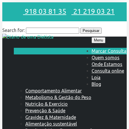
918 03 81 35
21 219 03 21
Search for:
Menu
Marcar Consulta
Quem somos
Onde Estamos
Consulta online
Loja
Blog
Comportamento Alimentar
Metabolismo & Gestão do Peso
Nutrição & Exercício
Prevenção & Saúde
Gravidez & Maternidade
Alimentação sustentável