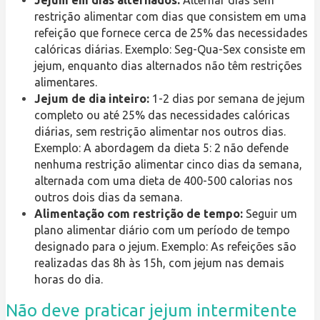
Jejum em dias alternados:
Alternar dias sem
restrição alimentar com dias que consistem em uma
refeição que fornece cerca de 25% das necessidades
calóricas diárias. Exemplo: Seg-Qua-Sex consiste em
jejum, enquanto dias alternados não têm restrições
alimentares.
Jejum de dia inteiro:
1-2 dias por semana de jejum
completo ou até 25% das necessidades calóricas
diárias, sem restrição alimentar nos outros dias.
Exemplo: A abordagem da dieta 5: 2 não defende
nenhuma restrição alimentar cinco dias da semana,
alternada com uma dieta de 400-500 calorias nos
outros dois dias da semana.
Alimentação com restrição de tempo:
Seguir um
plano alimentar diário com um período de tempo
designado para o jejum. Exemplo: As refeições são
realizadas das 8h às 15h, com jejum nas demais
horas do dia.
Não deve praticar jejum intermitente