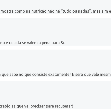
 mostra como na nutrição não há “tudo ou nadas”, mas sim eq
no e decida se valem a pena para Si.
erá que sabe no que consiste exatamente? E será que vale me
ratégias que vai precisar para recuperar!