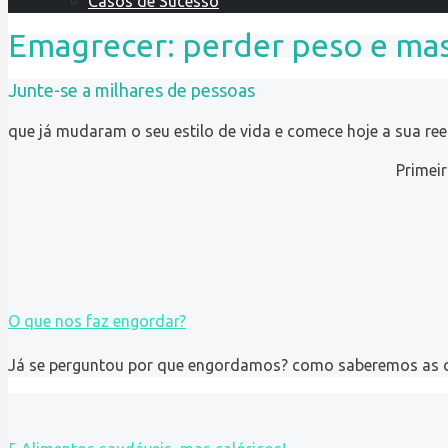
Casos de Sucesso
Emagrecer: perder peso e mas
Junte-se a milhares de pessoas
que já mudaram o seu estilo de vida e comece hoje a sua re
Primei
O que nos faz engordar?
Já se perguntou por que engordamos? como saberemos as ca