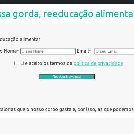
sa gorda, reeducação alimenta
educação alimentar
ro Nome*
Email* :
Li e aceito os termos da
política de privacidade
lorias que o nosso corpo gasta e, por isso, as que podemo