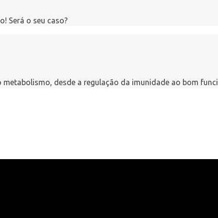
o! Será o seu caso?
 o metabolismo, desde a regulação da imunidade ao bom func