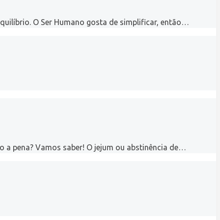
uilíbrio. O Ser Humano gosta de simplificar, então…
smo a pena? Vamos saber! O jejum ou abstinência de…