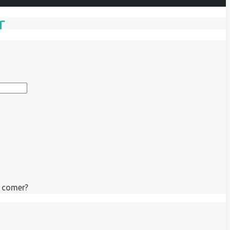
r
s comer?