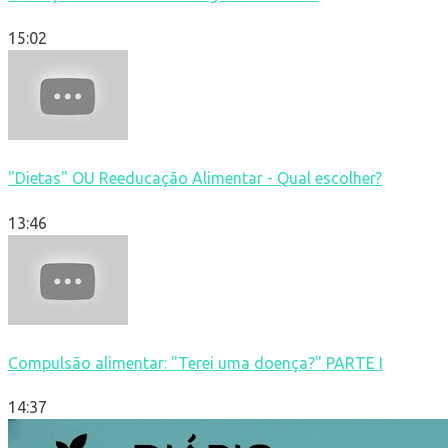
15:02
"Dietas" OU Reeducação Alimentar - Qual escolher?
13:46
Compulsão alimentar: "Terei uma doença?" PARTE I
14:37