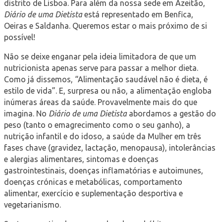
distrito de Lisboa. Para além da nossa sede em Azeitão,
Diário de uma Dietista
está representado em Benfica,
Oeiras e Saldanha. Queremos estar o mais próximo de si
possível!
Não se deixe enganar pela ideia limitadora de que um
nutricionista apenas serve para passar a melhor dieta.
Como já dissemos, “Alimentação saudável não é dieta, é
estilo de vida”. E, surpresa ou não, a alimentação engloba
inúmeras áreas da saúde. Provavelmente mais do que
imagina. No
Diário de uma Dietista
abordamos a gestão do
peso (tanto o emagrecimento como o seu ganho), a
nutrição infantil e do idoso, a saúde da Mulher em três
fases chave (gravidez, lactação, menopausa), intolerâncias
e alergias alimentares, sintomas e doenças
gastrointestinais, doenças inflamatórias e autoimunes,
doenças crónicas e metabólicas, comportamento
alimentar, exercício e suplementação desportiva e
vegetarianismo.