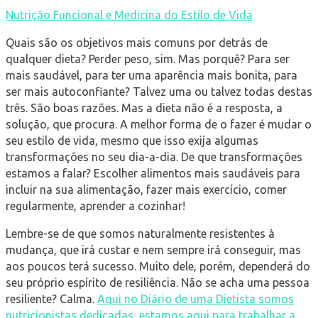
Nutrição Funcional e Medicina do Estilo de Vida
Quais são os objetivos mais comuns por detrás de
qualquer dieta? Perder peso, sim. Mas porquê? Para ser
mais saudável, para ter uma aparência mais bonita, para
ser mais autoconfiante? Talvez uma ou talvez todas destas
três. São boas razões. Mas a dieta não é a resposta, a
solução, que procura. A melhor forma de o fazer é mudar o
seu estilo de vida, mesmo que isso exija algumas
transformações no seu dia-a-dia. De que transformações
estamos a falar? Escolher alimentos mais saudáveis para
incluir na sua alimentação, fazer mais exercício, comer
regularmente, aprender a cozinhar!
Lembre-se de que somos naturalmente resistentes à
mudança, que irá custar e nem sempre irá conseguir, mas
aos poucos terá sucesso. Muito dele, porém, dependerá do
seu próprio espírito de resiliência. Não se acha uma pessoa
resiliente? Calma.
Aqui no Diário de uma Dietista somos
nutricionistas dedicadas, estamos aqui para trabalhar a