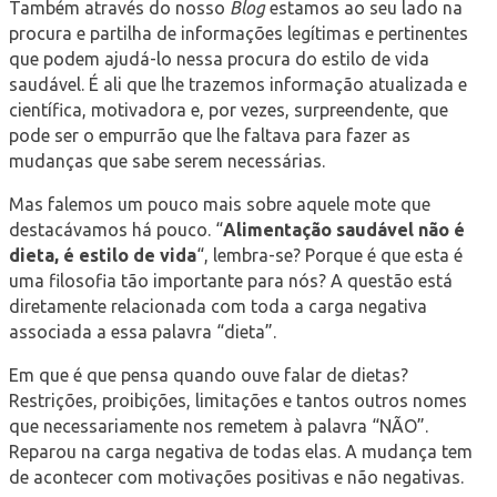
Também através do nosso
Blog
estamos ao seu lado na
procura e partilha de informações legítimas e pertinentes
que podem ajudá-lo nessa procura do estilo de vida
saudável. É ali que lhe trazemos informação atualizada e
científica, motivadora e, por vezes, surpreendente, que
pode ser o empurrão que lhe faltava para fazer as
mudanças que sabe serem necessárias.
Mas falemos um pouco mais sobre aquele mote que
destacávamos há pouco. “
Alimentação saudável não é
dieta, é estilo de vida
“, lembra-se? Porque é que esta é
uma filosofia tão importante para nós? A questão está
diretamente relacionada com toda a carga negativa
associada a essa palavra “dieta”.
Em que é que pensa quando ouve falar de dietas?
Restrições, proibições, limitações e tantos outros nomes
que necessariamente nos remetem à palavra “NÃO”.
Reparou na carga negativa de todas elas. A mudança tem
de acontecer com motivações positivas e não negativas.