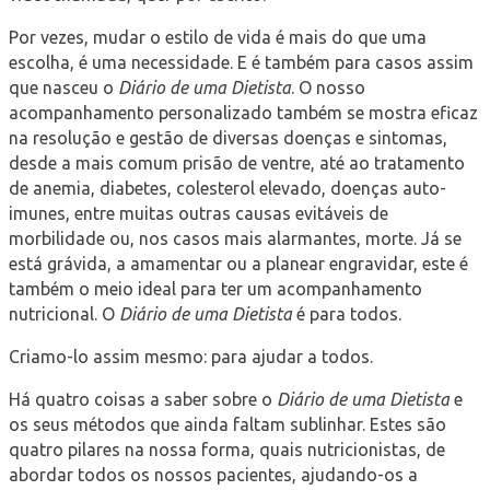
Por vezes, mudar o estilo de vida é mais do que uma
escolha, é uma necessidade. E é também para casos assim
que nasceu o
Diário de uma Dietista
. O nosso
acompanhamento personalizado também se mostra eficaz
na resolução e gestão de diversas doenças e sintomas,
desde a mais comum prisão de ventre, até ao tratamento
de anemia, diabetes, colesterol elevado, doenças auto-
imunes, entre muitas outras causas evitáveis de
morbilidade ou, nos casos mais alarmantes, morte. Já se
está grávida, a amamentar ou a planear engravidar, este é
também o meio ideal para ter um acompanhamento
nutricional. O
Diário de uma Dietista
é para todos.
Criamo-lo assim mesmo: para ajudar a todos.
Há quatro coisas a saber sobre o
Diário de uma Dietista
e
os seus métodos que ainda faltam sublinhar. Estes são
quatro pilares na nossa forma, quais nutricionistas, de
abordar todos os nossos pacientes, ajudando-os a