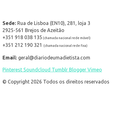
Contactos
Sede:
Rua de Lisboa (EN10), 281, loja 3
2925-561 Brejos de Azeitão
+351 918 038 135
(chamada nacional rede móvel)
+351 212 190 321
(chamada nacional rede fixa)
Email:
geral@diariodeumadietista.com
Pinterest
Soundcloud
Tumblr
Blogger
Vimeo
© Copyright 2026 Todos os direitos reservados