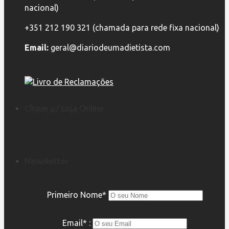
nacional)
+351 212 190 321 (chamada para rede fixa nacional)
Email:
geral@diariodeumadietista.com
Clique p/ Loja Online
Newsletter
Primeiro Nome*
Email* :