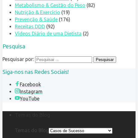
Metabolismo & Gestão do Peso
(82)
Nutrição & Exercício
(19)
Prevenção & Saúde
(176)
Receitas DDD
(92)
Vídeos Diário de uma Dietista
(2)
Pesquisa
Pesquisar por:
Siga-nos nas Redes Sociais!
Facebook
Instagram
YouTube
Temas do Blog
Temas do Blog