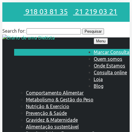
918 03 81 35
21 219 03 21
Search for:
Menu
Marcar Consulta
Quem somos
Onde Estamos
Consulta online
Loja
Blog
Comportamento Alimentar
Metabolismo & Gestão do Peso
Nutrição & Exercício
Prevenção & Saúde
Gravidez & Maternidade
Alimentação sustentável