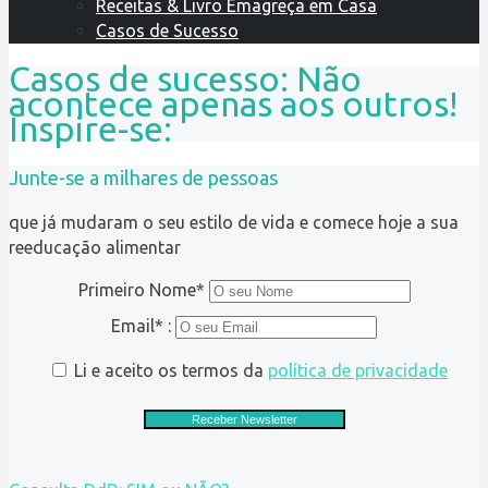
Receitas & Livro Emagreça em Casa
Casos de Sucesso
Casos de sucesso: Não
acontece apenas aos outros!
Inspire-se:
Junte-se a milhares de pessoas
que já mudaram o seu estilo de vida e comece hoje a sua
reeducação alimentar
Primeiro Nome*
Email* :
Li e aceito os termos da
política de privacidade