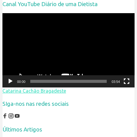
Canal YouTube Diário de uma Dietista
Reprodutor
de
vídeo
00:00
03:54
Catarina Cachão Bragadeste
SIga-nos nas redes sociais
Últimos Artigos