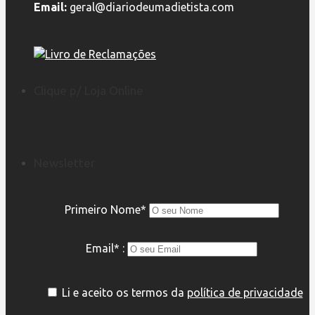
Email:
geral@diariodeumadietista.com
Clique p/ Loja Online
Newsletter
Primeiro Nome*
Email* :
Li e aceito os termos da
política de privacidade