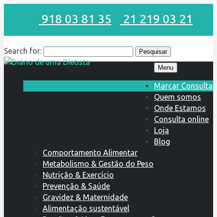
918 03 81 35
21 219 03 21
Search for:
Menu
Marcar Consulta
Quem somos
Onde Estamos
Consulta online
Loja
Blog
Comportamento Alimentar
Metabolismo & Gestão do Peso
Nutrição & Exercício
Prevenção & Saúde
Gravidez & Maternidade
Alimentação sustentável