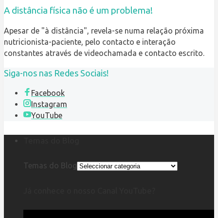
A distância física não é um problema!
Apesar de "à distância", revela-se numa relação próxima
nutricionista-paciente, pelo contacto e interação
constantes através de videochamada e contacto escrito.
Siga-nos nas Redes Sociais!
Facebook
Instagram
YouTube
Temas do Blog
Temas do Blog
Já conhece o nosso Canal YouTube?
Reprodutor