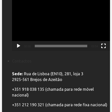
de
vídeo
00:00
03:54
Contactos
Sede:
Rua de Lisboa (EN10), 281, loja 3
2925-561 Brejos de Azeitão
+351 918 038 135 (chamada para rede móvel
nacional)
+351 212 190 321 (chamada para rede fixa nacional)