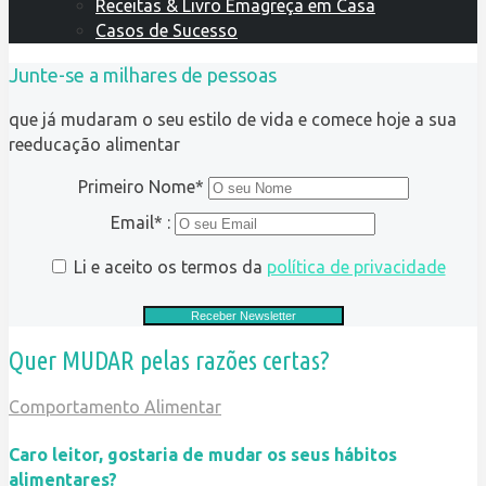
Receitas & Livro Emagreça em Casa
Casos de Sucesso
Junte-se a milhares de pessoas
que já mudaram o seu estilo de vida e comece hoje a sua
reeducação alimentar
Primeiro Nome*
Email* :
Li e aceito os termos da
política de privacidade
Quer MUDAR pelas razões certas?
Comportamento Alimentar
Caro leitor, gostaria de mudar os seus hábitos
alimentares?