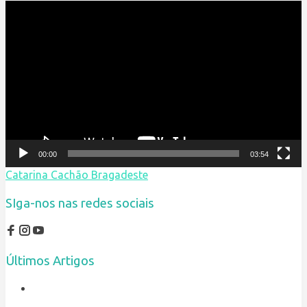
Reprodutor
de
vídeo
00:00
03:54
Catarina Cachão Bragadeste
SIga-nos nas redes sociais
Últimos Artigos