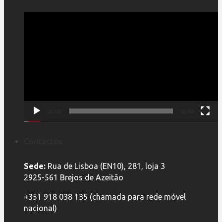
Reprodutor
de
vídeo
00:00
03:54
Contactos
Sede:
Rua de Lisboa (EN10), 281, loja 3
2925-561 Brejos de Azeitão
+351 918 038 135 (chamada para rede móvel
nacional)