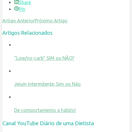
Share
Pin
Artigo Anterior
Próximo Artigo
Artigos Relacionados
“Low/no-carb” SIM ou NÃO?
Jejum intermitente: Sim ou Não
De comportamento a hábito!
Canal YouTube Diário de uma Dietista