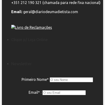
+351 212 190 321 (chamada para rede fixa nacional)
Email:
geral@diariodeumadietista.com
Clique p/ Loja Online
Newsletter
Primeiro Nome*
Email* :