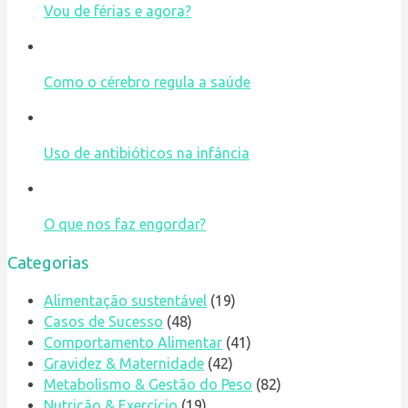
Vou de férias e agora?
Como o cérebro regula a saúde
Uso de antibióticos na infância
O que nos faz engordar?
Categorias
Alimentação sustentável
(19)
Casos de Sucesso
(48)
Comportamento Alimentar
(41)
Gravidez & Maternidade
(42)
Metabolismo & Gestão do Peso
(82)
Nutrição & Exercício
(19)