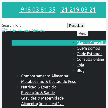
918 03 81 35
21 219 03 21
Search for:
Menu
Marcar Consulta
Quem somos
Onde Estamos
Consulta online
Loja
Blog
Comportamento Alimentar
Metabolismo & Gestão do Peso
Nutrição & Exercício
Prevenção & Saúde
Gravidez & Maternidade
Alimentação sustentável