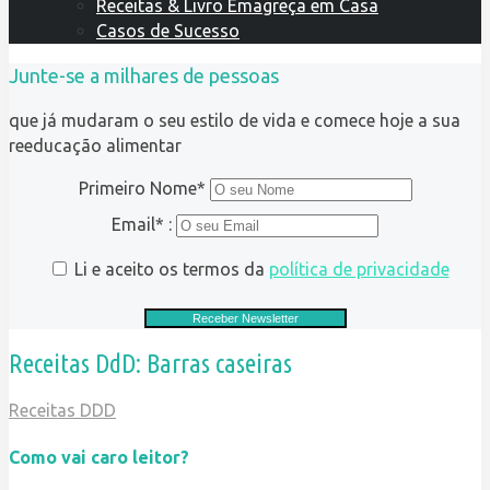
Receitas & Livro Emagreça em Casa
Casos de Sucesso
Junte-se a milhares de pessoas
que já mudaram o seu estilo de vida e comece hoje a sua
reeducação alimentar
Primeiro Nome*
Email* :
Li e aceito os termos da
política de privacidade
Receitas DdD: Barras caseiras
Receitas DDD
Como vai caro leitor?