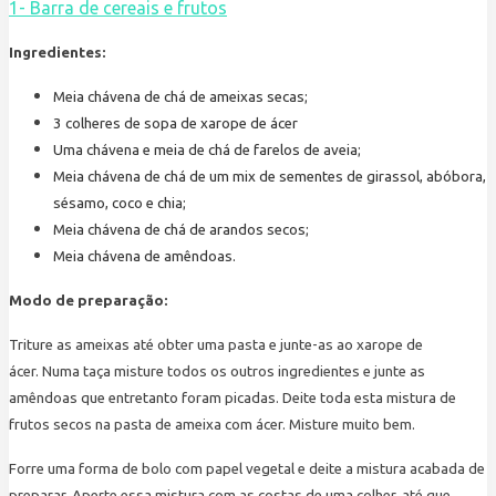
1- Barra de cereais e frutos
Ingredientes:
Meia chávena de chá de ameixas secas;
3 colheres de sopa de xarope de ácer
Uma chávena e meia de chá de farelos de aveia;
Meia chávena de chá de um mix de sementes de girassol, abóbora,
sésamo, coco e chia;
Meia chávena de chá de arandos secos;
Meia chávena de amêndoas.
Modo de preparação:
Triture as ameixas até obter uma pasta e junte-as ao xarope de
ácer. Numa taça misture todos os outros ingredientes e junte as
amêndoas que entretanto foram picadas. Deite toda esta mistura de
frutos secos na pasta de ameixa com ácer. Misture muito bem.
Forre uma forma de bolo com papel vegetal e deite a mistura acabada de
preparar. Aperte essa mistura com as costas de uma colher, até que