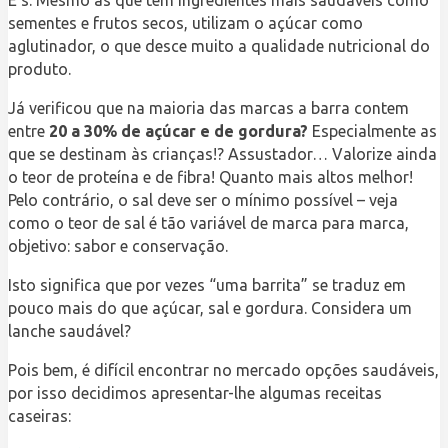
sementes e frutos secos, utilizam o açúcar como
aglutinador, o que desce muito a qualidade nutricional do
produto.
Já verificou que na maioria das marcas a barra contem
entre
20 a 30% de açúcar e de gordura?
Especialmente as
que se destinam às crianças!? Assustador… Valorize ainda
o teor de proteína e de fibra! Quanto mais altos melhor!
Pelo contrário, o sal deve ser o mínimo possível – veja
como o teor de sal é tão variável de marca para marca,
objetivo: sabor e conservação.
Isto significa que por vezes “uma barrita” se traduz em
pouco mais do que açúcar, sal e gordura. Considera um
lanche saudável?
Pois bem, é difícil encontrar no mercado opções saudáveis,
por isso decidimos apresentar-lhe algumas receitas
caseiras: