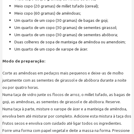
Meio copo (20 gramas) de millet tufado (cereal);
Meio copo (60 gramas) de amêndoas;
Um quarto de um copo (30 gramas) de bagas de goji;
Um quarto de um copo (30 gramas) de sementes girassol;
Um quarto de um copo (30 gramas) de sementes abóbora;
Duas colheres de sopa de manteiga de amêndoa ou amendoim;
Um quarto de um copo de xarope de ácer.
Modo de preparação:
Corte as amêndoas em pedaços mais pequenos e deixe-as de molho
juntamente com as sementes de girassol e de abóbora durante a noite
ou por quatro horas.
Numa taça de vidro junte os flocos de arroz, o millet tufado, as bagas de
goji, as amêndoas, as sementes de girassol e de abóbora. Reserve.
Numa taça à parte, misture o xarope de ácer e a manteiga de amêndoa,
envolva bem até misturar por completo. Adicione esta mistura à taça dos
frutos secos e envolva com cuidado até ligar todos os ingredientes.
Forre uma forma com papel vegetal e deite a massa na forma. Pressione