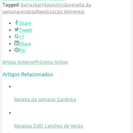
Tagged:
barras
barritas
nutrição
receita da
semana
receitas
Reeducação Alimentar
Share
Tweet
+1
Share
Pin
Artigo Anterior
Próximo Artigo
Artigos Relacionados
Receita da semana: Sardinha
Receitas DdD: Lanches de Verão