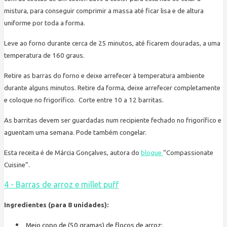
mistura, para conseguir comprimir a massa até ficar lisa e de altura
uniforme por toda a forma.
Leve ao forno durante cerca de 25 minutos, até ficarem douradas, a uma
temperatura de 160 graus.
Retire as barras do forno e deixe arrefecer à temperatura ambiente
durante alguns minutos. Retire da forma, deixe arrefecer completamente
e coloque no frigorífico. Corte entre 10 a 12 barritas.
As barritas devem ser guardadas num recipiente fechado no frigorífico e
aguentam uma semana. Pode também congelar.
Esta receita é de Márcia Gonçalves, autora do
blogue
“Compassionate
Cuisine”.
4 - Barras de arroz e millet puff
Ingredientes (para 8 unidades):
Meio copo de (50 gramas) de flocos de arroz;