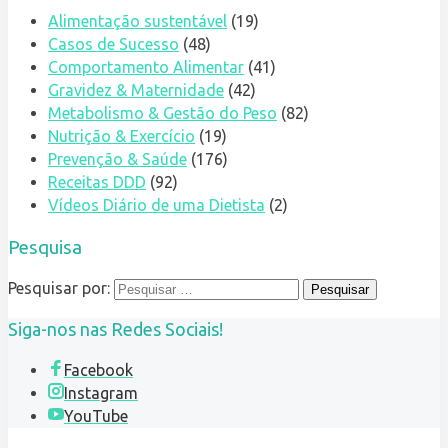
Alimentação sustentável
(19)
Casos de Sucesso
(48)
Comportamento Alimentar
(41)
Gravidez & Maternidade
(42)
Metabolismo & Gestão do Peso
(82)
Nutrição & Exercício
(19)
Prevenção & Saúde
(176)
Receitas DDD
(92)
Vídeos Diário de uma Dietista
(2)
Pesquisa
Pesquisar por:
Siga-nos nas Redes Sociais!
Facebook
Instagram
YouTube