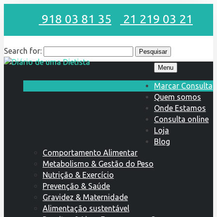
918 03 81 35
21 219 03 21
Search for:
Menu
Marcar Consulta
Quem somos
Onde Estamos
Consulta online
Loja
Blog
Comportamento Alimentar
Metabolismo & Gestão do Peso
Nutrição & Exercício
Prevenção & Saúde
Gravidez & Maternidade
Alimentação sustentável