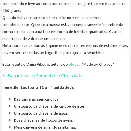
com cuidado e leve ao forno por cinco minutos (até ficarem douradas) a
180 graus.
Quando estiver dourado retire do forno e deixe arrefecer
completamente. Quando a massa estiver completamente fria retire da
forma e corte com uma faca em forma de barritas quadradas. Guarde
num frasco de vidro até uma semana.
Nota: para que as barras fiquem mais crocantes depois de estarem frias,
devem ser colocadas no frigorífico para ajudar a solidificar.
Esta receita é Vânia Ribeiro, autora do
blogue
“Made by Choices”.
5 -Barrinhas de Sementes e Chocolate
Ingredientes (para 12 a 14 unidades):
Dez tâmaras sem caroços;
Um quarto de chávena de xarope de ácer
Um quarto de chávena de água;
Duas chávenas de flocos de aveia;
Meia chávena de amêndoas inteiras;