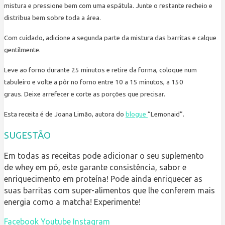
mistura e pressione bem com uma espátula. Junte o restante recheio e
distribua bem sobre toda a área.
Com cuidado, adicione a segunda parte da mistura das barritas e calque
gentilmente.
Leve ao forno durante 25 minutos e retire da forma, coloque num
tabuleiro e volte a pôr no forno entre 10 a 15 minutos, a 150
graus. Deixe arrefecer e corte as porções que precisar.
Esta receita é de Joana Limão, autora do
blogue
“Lemonaid”.
SUGESTÃO
Em todas as receitas pode adicionar o seu suplemento
de whey em pó, este garante consistência, sabor e
enriquecimento em proteína! Pode ainda enriquecer as
suas barritas com super-alimentos que lhe conferem mais
energia como a matcha! Experimente!
Facebook
Youtube
Instagram