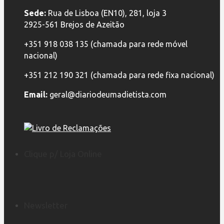
Sede:
Rua de Lisboa (EN10), 281, loja 3
2925-561 Brejos de Azeitão
+351 918 038 135 (chamada para rede móvel
nacional)
+351 212 190 321 (chamada para rede fixa nacional)
Email:
geral@diariodeumadietista.com
Clique p/ Loja Online
Newsletter