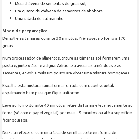
Meia chávena de sementes de girassol;
Um quarto de chávena de sementes de abóbora;
Uma pitada de sal marinho.
Modo de preparação:
Demolhe as tâmaras durante 30 minutos. Pré-aqueça o forno a 170
graus.
Num processador de alimentos, triture as tâmaras até formarem uma
pasta e, junte o ácer e a água. Adicione a aveia, as amêndoas e as
sementes, envolva mais um pouco até obter uma mistura homogénea.
Espalhe esta mistura numa forma forrada com papel vegetal,
espalmando bem para que fique uniforme.
Leve ao forno durante 40 minutos, retire da forma e leve novamente ao
forno (só com o papel vegetal) por mais 15 minutos ou até a superfície
ficar dourada.
Deixe arrefecer e, com uma faca de serrilha, corte em forma de