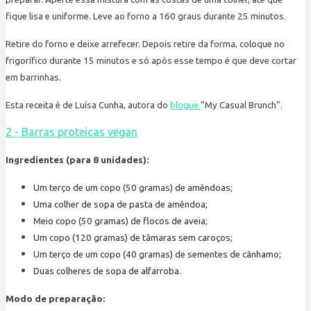
fique lisa e uniforme. Leve ao forno a 160 graus durante 25 minutos.
Retire do forno e deixe arrefecer. Depois retire da forma, coloque no
frigorífico durante 15 minutos e só após esse tempo é que deve cortar
em barrinhas.
Esta receita é de Luísa Cunha, autora do
blogue
“My Casual Brunch”.
2 - Barras proteicas vegan
Ingredientes (para 8 unidades):
Um terço de um copo (50 gramas) de amêndoas;
Uma colher de sopa de pasta de amêndoa;
Meio copo (50 gramas) de flocos de aveia;
Um copo (120 gramas) de tâmaras sem caroços;
Um terço de um copo (40 gramas) de sementes de cânhamo;
Duas colheres de sopa de alfarroba.
Modo de preparação: