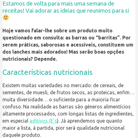
Estamos de volta para mais uma semana de
receitas! Vai adorar as ideias que reunimos para si
Hoje vamos falar-lhe sobre um produto muito
questionado em consulta: as barras ou “barritas”. Por
serem práticas, saborosas e acessíveis, constituem um
dos lanches mais adorados! Mas serão boas opções
nutricionais? Depende.
Características nutricionais
Existem muitas variedades no mercado: de cereais, de
sementes, de muesli, de frutos secos, as proteicas, enfim…
muita diversidade… o suficiente para a maioria ficar
confuso. Na realidade as barras são géneros alimentícios
altamente processados, com longas listas de ingredientes,
em especial
aditivos (E’s
). Já aprendemos que quanto
maior a lista, à partida, pior será qualidade nutricional
daquele produto.