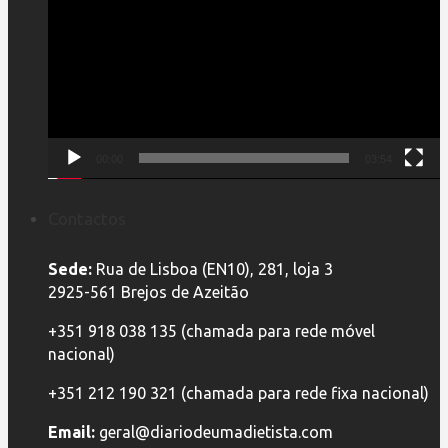
vídeo
00:00
03:54
Contactos
Sede:
Rua de Lisboa (EN10), 281, loja 3
2925-561 Brejos de Azeitão
+351 918 038 135 (chamada para rede móvel
nacional)
+351 212 190 321 (chamada para rede fixa nacional)
Email:
geral@diariodeumadietista.com