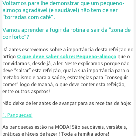
Voltamos para lhe demonstrar que um pequeno-
almoço agradável (e saudável) não tem de ser
“torradas com café”!
Vamos aprender a fugir da rotina e sair da “zona de
conforto”?
Já antes escrevemos sobre a importância desta refeição no
artigo
O que deve saber sobre: Pequeno-almoço
que o
convidamos, desde já, a ler. Neste explicamos porque não
deve “saltar” esta refeição, qual a sua importância para o
metabolismo e para a saúde, estratégias para “conseguir
comer” logo de manhã, o que deve conter esta refeição,
entre outros aspetos!
Não deixe de ler antes de avançar para as receitas de hoje:
1. Panquecas!
As panquecas estão na MODA! São saudáveis, versáteis,
práticas e fáceis de fazer!! Toda a família adora!