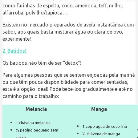
como farinhas de espelta, coco, amendoa, teff, milho,
alfarroba, polvilho/tapioca…
Existem no mercado preparados de aveia instantânea com
sabor, aos quais basta misturar água ou clara de ovo,
experimente!
2. Batidos!
Os batidos não têm de ser “detox”!
Para algumas pessoas que se sentem enjoadas pela manhã
ou que têm pouca disponibilidade para comer sentadas,
esta é a opção ideal! Pode bebe-los gradualmente e até no
caminho para o trabalho:
Melancia
Manga
1 chávena melancia
1 copo água de coco fria
½ pepino pequeno sem
½ chávena de manga
casca