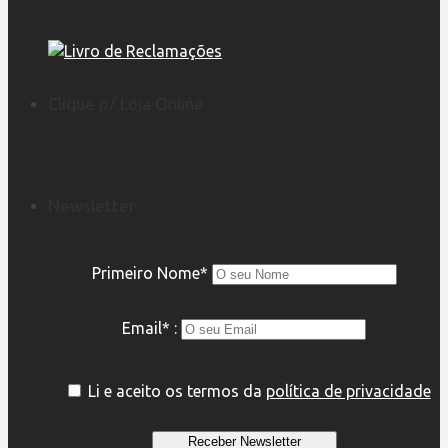
Clique p/ Loja Online
Newsletter
Primeiro Nome*
Email* :
Li e aceito os termos da
política de privacidade