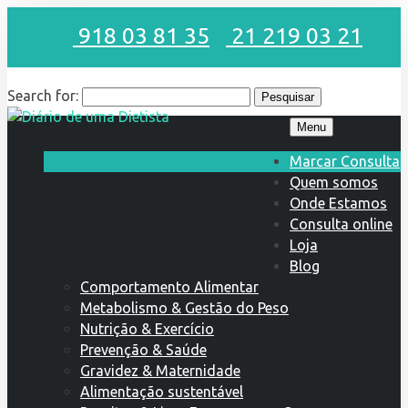
918 03 81 35
21 219 03 21
Search for:
Menu
Marcar Consulta
Quem somos
Onde Estamos
Consulta online
Loja
Blog
Comportamento Alimentar
Metabolismo & Gestão do Peso
Nutrição & Exercício
Prevenção & Saúde
Gravidez & Maternidade
Alimentação sustentável