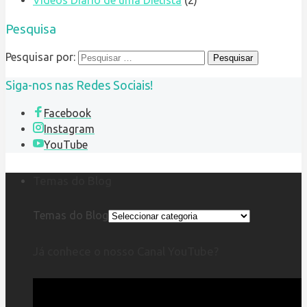
Pesquisa
Pesquisar por:
Siga-nos nas Redes Sociais!
Facebook
Instagram
YouTube
Temas do Blog
Temas do Blog
Já conhece o nosso Canal YouTube?
Reprodutor
de