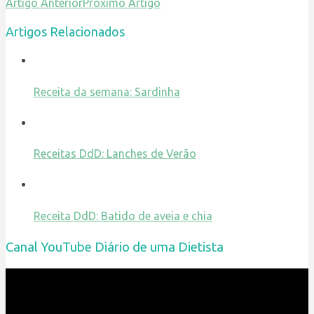
Artigo Anterior
Próximo Artigo
Artigos Relacionados
Receita da semana: Sardinha
Receitas DdD: Lanches de Verão
Receita DdD: Batido de aveia e chia
Canal YouTube Diário de uma Dietista
Reprodutor
de
vídeo