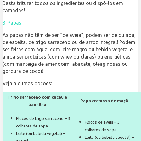
Basta triturar todos os ingredientes ou dispô-los em
camadas!
3. Papas!
As papas não têm de ser “de aveia”, podem ser de quinoa,
de espelta, de trigo sarraceno ou de arroz integral! Podem
ser feitas com água, com leite magro ou bebida vegetal e
ainda ser proteicas (com whey ou claras) ou energéticas
(com manteiga de amendoim, abacate, oleaginosas ou
gordura de coco)!
Veja algumas opções:
Trigo sarraceno com cacau e
Papa cremosa de maçã
baunilha
Flocos de trigo sarraceno – 3
Flocos de aveia – 3
colheres de sopa
colheres de sopa
Leite (ou bebida vegetal) –
Leite (ou bebida vegetal) –