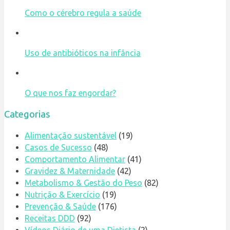
Como o cérebro regula a saúde
Uso de antibióticos na infância
O que nos faz engordar?
Categorias
Alimentação sustentável
(19)
Casos de Sucesso
(48)
Comportamento Alimentar
(41)
Gravidez & Maternidade
(42)
Metabolismo & Gestão do Peso
(82)
Nutrição & Exercício
(19)
Prevenção & Saúde
(176)
Receitas DDD
(92)
Vídeos Diário de uma Dietista
(2)