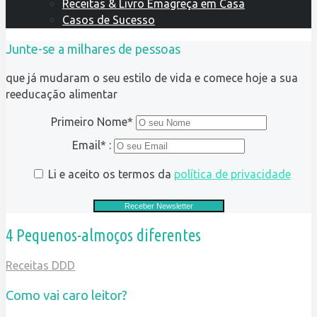
Receitas & Livro Emagreça em Casa
Casos de Sucesso
Junte-se a milhares de pessoas
que já mudaram o seu estilo de vida e comece hoje a sua
reeducação alimentar
Primeiro Nome*
Email* :
Li e aceito os termos da
política de privacidade
4 Pequenos-almoços diferentes
Receitas DDD
Como vai caro leitor?