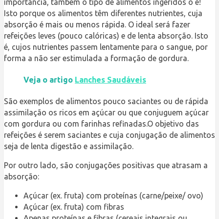
importância, também o tipo de alimentos ingeridos o é!
Isto porque os alimentos têm diferentes nutrientes, cuja
absorção é mais ou menos rápida. O ideal será fazer
refeições leves (pouco calóricas) e de lenta absorção. Isto
é, cujos nutrientes passem lentamente para o sangue, por
forma a não ser estimulada a formação de gordura.
Veja o artigo
Lanches Saudáveis
São exemplos de alimentos pouco saciantes ou de rápida
assimilação os ricos em açúcar ou que conjuguem açúcar
com gordura ou com farinhas refinadas.O objetivo das
refeições é serem saciantes e cuja conjugação de alimentos
seja de lenta digestão e assimilação.
Por outro lado, são conjugações positivas que atrasam a
absorção:
Açúcar (ex. fruta) com proteínas (carne/peixe/ ovo)
Açúcar (ex. fruta) com fibras
Apenas proteínas e fibras (cereais integrais ou