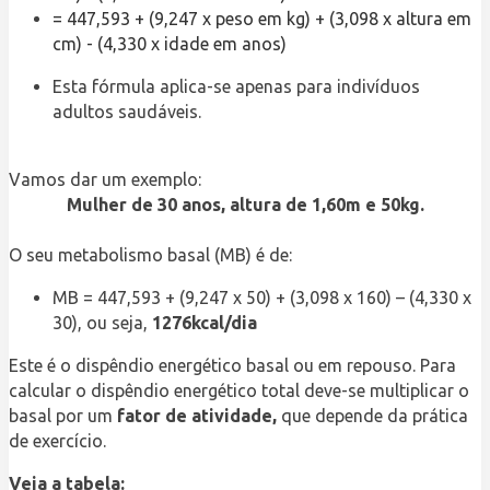
= 447,593 + (9,247 x peso em kg) + (3,098 x altura em
cm) - (4,330 x idade em anos)
Esta fórmula aplica-se apenas para indivíduos
adultos saudáveis.
Vamos dar um exemplo:
Mulher de 30 anos, altura de 1,60m e 50kg.
O seu metabolismo basal (MB) é de:
MB = 447,593 + (9,247 x 50) + (3,098 x 160) – (4,330 x
30), ou seja,
1276kcal/dia
Este é o dispêndio energético basal ou em repouso. Para
calcular o dispêndio energético total deve-se multiplicar o
basal por um
fator de atividade,
que depende da prática
de exercício.
Veja a tabela: