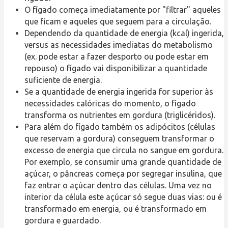
O fígado começa imediatamente por "filtrar" aqueles
que ficam e aqueles que seguem para a circulação.
Dependendo da quantidade de energia (kcal) ingerida,
versus as necessidades imediatas do metabolismo
(ex. pode estar a fazer desporto ou pode estar em
repouso) o fígado vai disponibilizar a quantidade
suficiente de energia.
Se a quantidade de energia ingerida for superior às
necessidades calóricas do momento, o fígado
transforma os nutrientes em gordura (triglicéridos).
Para além do fígado também os adipócitos (células
que reservam a gordura) conseguem transformar o
excesso de energia que circula no sangue em gordura.
Por exemplo, se consumir uma grande quantidade de
açúcar, o pâncreas começa por segregar insulina, que
faz entrar o açúcar dentro das células. Uma vez no
interior da célula este açúcar só segue duas vias: ou é
transformado em energia, ou é transformado em
gordura e guardado.