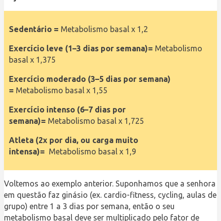
Sedentário =
Metabolismo basal x 1,2
Exercício leve (1–3 dias por semana)=
Metabolismo
basal x 1,375
Exercício moderado (3–5 dias por semana)
=
Metabolismo basal x 1,55
Exercício intenso (6–7 dias por
semana)=
Metabolismo basal x 1,725
Atleta (2x por dia, ou carga muito
intensa)=
Metabolismo basal x 1,9
Voltemos ao exemplo anterior. Suponhamos que a senhora
em questão faz ginásio (ex. cardio-fitness, cycling, aulas de
grupo) entre 1 a 3 dias por semana, então o seu
metabolismo basal deve ser multiplicado pelo fator de