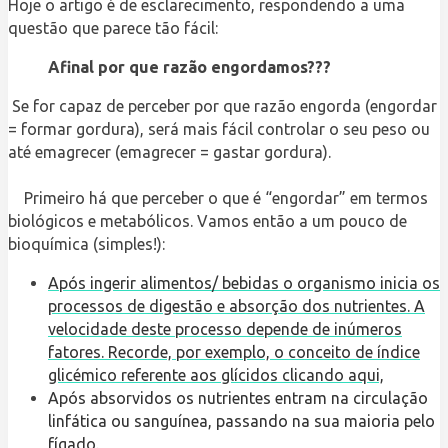
Hoje o artigo é de esclarecimento, respondendo a uma
questão que parece tão fácil:
Afinal por que razão engordamos???
Se for capaz de perceber por que razão engorda (engordar
= formar gordura), será mais fácil controlar o seu peso ou
até emagrecer (emagrecer = gastar gordura).
Primeiro há que perceber o que é “engordar” em termos
biológicos e metabólicos. Vamos então a um pouco de
bioquímica (simples!):
Após ingerir alimentos/ bebidas o organismo inicia os
processos de digestão e absorção dos nutrientes. A
velocidade deste processo depende de inúmeros
fatores. Recorde, por exemplo, o conceito de índice
glicémico referente aos glícidos clicando aqui,
Após absorvidos os nutrientes entram na circulação
linfática ou sanguínea, passando na sua maioria pelo
fígado.