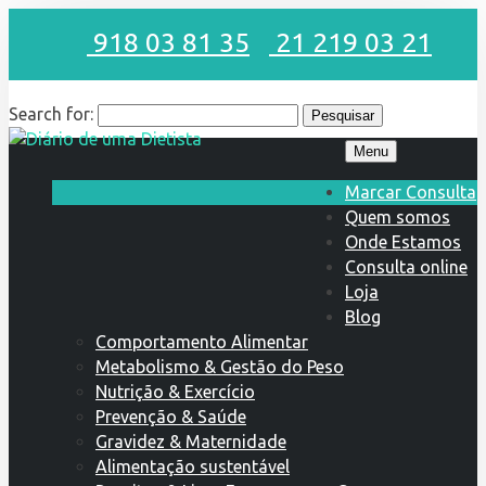
918 03 81 35
21 219 03 21
Search for:
Menu
Marcar Consulta
Quem somos
Onde Estamos
Consulta online
Loja
Blog
Comportamento Alimentar
Metabolismo & Gestão do Peso
Nutrição & Exercício
Prevenção & Saúde
Gravidez & Maternidade
Alimentação sustentável