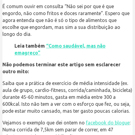
É comum ouvir em consulta “Não sei por que é que
engordo, não como fritos e doces raramente”. Espero que
agora entenda que não é só o tipo de alimentos que
escolhe que engordam, mas sim a sua distribuição ao
longo do dia.
Leia também
“Como saudável, mas não
emagreço”
Não podemos terminar este artigo sem esclarecer
outro mito:
Saiba que a prática de exercício de média intensidade (ex.
aula de grupo, cardio-fitness, corrida/caminhada, bicicleta)
durante 45-60 minutos, gasta em média entre 300 a
600kcal. Isto não tem a ver com o esforço que fez, ou seja,
pode estar muito cansado, mas ter gasto poucas calorias.
Vejamos o exemplo que dei ontem no
facebook do blogue
:
Numa corrida de 7,5km sem parar de correr, em 47