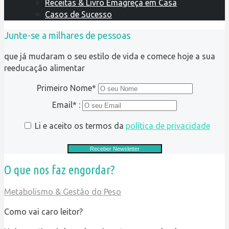
Receitas & Livro Emagreça em Casa
Casos de Sucesso
Junte-se a milhares de pessoas
que já mudaram o seu estilo de vida e comece hoje a sua
reeducação alimentar
Primeiro Nome*
Email* :
Li e aceito os termos da
política de privacidade
O que nos faz engordar?
Metabolismo & Gestão do Peso
Como vai caro leitor?