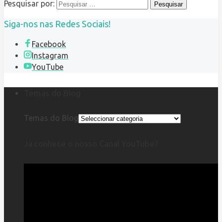
Pesquisar por:
Siga-nos nas Redes Sociais!
Facebook
Instagram
YouTube
Temas do Blog
Temas do Blog
Já conhece o nosso Canal YouTube?
Reprodutor
de
vídeo