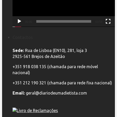
00:00
03:54
Contactos
Sede:
Rua de Lisboa (EN10), 281, loja 3
2925-561 Brejos de Azeitão
+351 918 038 135 (chamada para rede móvel
nacional)
+351 212 190 321 (chamada para rede fixa nacional)
Email:
geral@diariodeumadietista.com