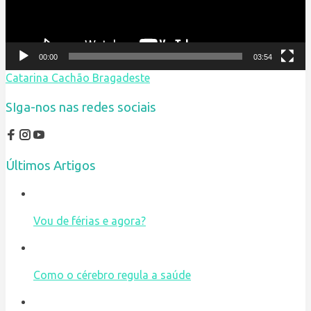
00:00
03:54
Catarina Cachão Bragadeste
SIga-nos nas redes sociais
Últimos Artigos
Vou de férias e agora?
Como o cérebro regula a saúde