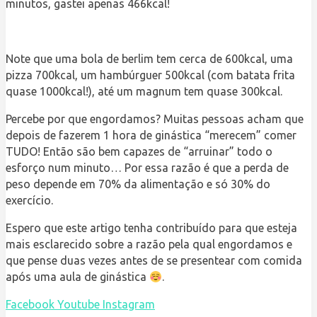
minutos, gastei apenas 466kcal!
Note que uma bola de berlim tem cerca de 600kcal, uma
pizza 700kcal, um hambúrguer 500kcal (com batata frita
quase 1000kcal!), até um magnum tem quase 300kcal.
Percebe por que engordamos? Muitas pessoas acham que
depois de fazerem 1 hora de ginástica “merecem” comer
TUDO! Então são bem capazes de “arruinar” todo o
esforço num minuto… Por essa razão é que a perda de
peso depende em 70% da alimentação e só 30% do
exercício.
Espero que este artigo tenha contribuído para que esteja
mais esclarecido sobre a razão pela qual engordamos e
que pense duas vezes antes de se presentear com comida
após uma aula de ginástica
.
Facebook
Youtube
Instagram