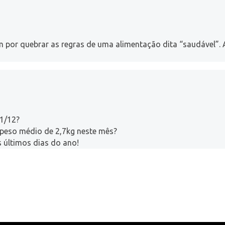
 por quebrar as regras de uma alimentação dita “saudável”. A
 1/12?
 peso médio de 2,7kg neste mês?
s últimos dias do ano!