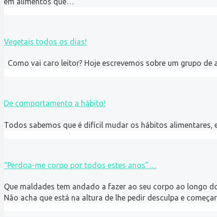
em alimentos que…
Vegetais todos os dias!
Como vai caro leitor? Hoje escrevemos sobre um grupo de a
De comportamento a hábito!
Todos sabemos que é difícil mudar os hábitos alimentares,
“Perdoa-me corpo por todos estes anos”…
Que maldades tem andado a fazer ao seu corpo ao longo d
Não acha que está na altura de lhe pedir desculpa e começar