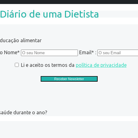
 Diário de uma Dietista
educação alimentar
ro Nome*
Email* :
Li e aceito os termos da
política de privacidade
 saúde durante o ano?