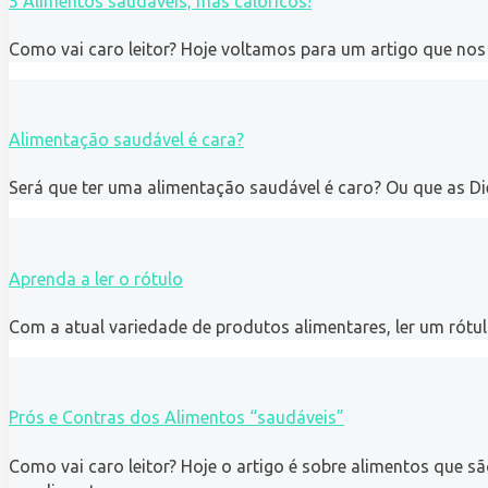
5 Alimentos saudáveis, mas calóricos!
Como vai caro leitor? Hoje voltamos para um artigo que nos
Alimentação saudável é cara?
Será que ter uma alimentação saudável é caro? Ou que as Di
Aprenda a ler o rótulo
Com a atual variedade de produtos alimentares, ler um rótu
Prós e Contras dos Alimentos “saudáveis”
Como vai caro leitor? Hoje o artigo é sobre alimentos que