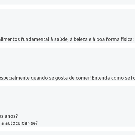
limentos fundamental à saúde, à beleza e à boa forma física
 especialmente quando se gosta de comer! Entenda como se f
os anos?
 a autocuidar-se?