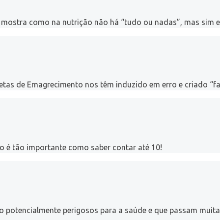
 mostra como na nutrição não há “tudo ou nadas”, mas sim eq
etas de Emagrecimento nos têm induzido em erro e criado “fa
lo é tão importante como saber contar até 10!
 são potencialmente perigosos para a saúde e que passam mui