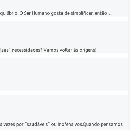
uilíbrio. O Ser Humano gosta de simplificar, então…
lsas” necessidades? Vamos voltar às origens!
tas vezes por “saudáveis” ou inofensivos.Quando pensamos