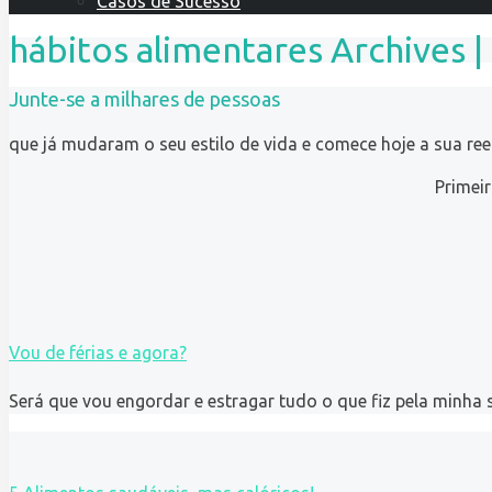
Casos de Sucesso
hábitos alimentares Archives |
Junte-se a milhares de pessoas
que já mudaram o seu estilo de vida e comece hoje a sua re
Primei
Vou de férias e agora?
Será que vou engordar e estragar tudo o que fiz pela minha