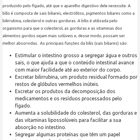
produzido pelo fígado, até que o aparelho digestivo dele necessite. A
bílis é composta de sais biliares, electrólitos, pigmentos biliares como a
bilirrubina, colesterol e outras gorduras. A bílis é utilizada pelo
organismo para que o colesterol, as gorduras e as vitaminas dos
alimentos gordos sejam mais solúveis e, desse modo, possam ser
melhor absorvidas.
As principais funções da bílis (sais biliares) são:
Estimular o intestino grosso a segregar água e outros
sais, o que ajuda a que o conteúdo intestinal avance
com maior facilidade até ao exterior do corpo.
Excretar bilirrubina, um produto residual formado por
restos de glóbulos vermelhos inúteis.
Excretar os produtos da decomposição dos
medicamentos e os resíduos processados pelo
fígado.
Aumenta a solubilidade do colesterol, das gorduras e
das vitaminas lipossolúveis para facilitar a sua
absorção no intestino.
Segregar algumas proteínas que têm um papel