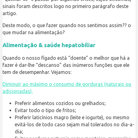
sinais foram descritos logo no primeiro parágrafo deste
artigo.
Deste modo, o que fazer quando nos sentimos assim?? o
que mudar na alimentação?
Alimentação & saúde hepatobiliar
Quando o nosso fígado está “doente” o melhor que há a
fazer é dar-lhe “descanso” das inúmeros funções que ele
tem de desempenhar. Vejamos:
Diminuir ao máximo o consumo de gorduras (naturais ou
adicionadas).
Preferir alimentos cozidos ou grelhados;
Evitar todo o tipo de fritos;
Preferir laticínios magro (leite e iogurte), ou mesmo
evitá-los de todo caso sejam mal tolerados no dia-a-
dia;