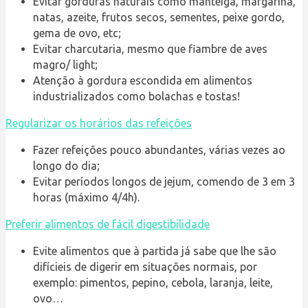
Evitar gorduras naturais como manteiga, margarina,
natas, azeite, frutos secos, sementes, peixe gordo,
gema de ovo, etc;
Evitar charcutaria, mesmo que fiambre de aves
magro/ light;
Atenção à gordura escondida em alimentos
industrializados como bolachas e tostas!
Regularizar os horários das refeições
Fazer refeições pouco abundantes, várias vezes ao
longo do dia;
Evitar períodos longos de jejum, comendo de 3 em 3
horas (máximo 4/4h).
Preferir alimentos de fácil digestibilidade
Evite alimentos que à partida já sabe que lhe são
difícieis de digerir em
situações normais, por
exemplo: pimentos, pepino, cebola, laranja, leite,
ovo…