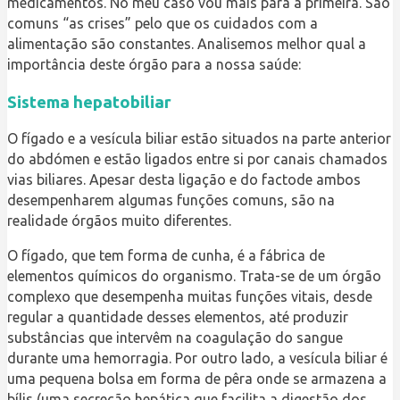
medicamentos. No meu caso vou mais para a primeira. São
comuns “as crises” pelo que os cuidados com a
alimentação são constantes. Analisemos melhor qual a
importância deste órgão para a nossa saúde:
Sistema hepatobiliar
O fígado e a vesícula biliar estão situados na parte anterior
do abdómen e estão ligados entre si por canais chamados
vias biliares. Apesar desta ligação e do factode ambos
desempenharem algumas funções comuns, são na
realidade órgãos muito diferentes.
O fígado, que tem forma de cunha, é a fábrica de
elementos químicos do organismo. Trata-se de um órgão
complexo que desempenha muitas funções vitais, desde
regular a quantidade desses elementos, até produzir
substâncias que intervêm na coagulação do sangue
durante uma hemorragia. Por outro lado, a vesícula biliar é
uma pequena bolsa em forma de pêra onde se armazena a
bílis (uma secreção hepática que facilita a digestão dos