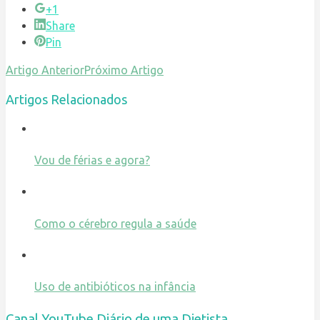
+1
Share
Pin
Artigo Anterior
Próximo Artigo
Artigos Relacionados
Vou de férias e agora?
Como o cérebro regula a saúde
Uso de antibióticos na infância
Canal YouTube Diário de uma Dietista