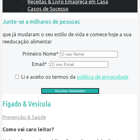
Receitas & Livro Emagreça em Casa
Casos de Sucesso
Junte-se a milhares de pessoas
que já mudaram o seu estilo de vida e comece hoje a sua
reeducação alimentar
Primeiro Nome*
Email* :
Li e aceito os termos da
política de privacidade
Fígado & Vesícula
Prevenção & Saúde
Como vai caro leitor?