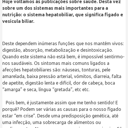
Hoje voltamos às publicações sobre saúde. Desta vez
sobre um dos sistemas mais importantes para a
nutrição: o sistema hepatobiliar, que significa fígado e
vesícula biliar.
Deste dependem inúmeras funções que nos mantêm vivos:
digestão, absorção, metabolização e desintoxicação.
Quando este sistema não está bem, é impossível sentirmo-
nos saudáveis. Os sintomas mais comuns ligados a
afecções hepatobiliares são: náuseas, tonturas, pele
amarelada, baixa pressão arterial, vómitos, diarreia, falta
de apetite, digestão lenta e difícil, dor de cabeça, boca
“amarga” e seca, língua “gretada”, etc etc.
Pois bem, é justamente assim que me tenho sentido! E
porquê? Podem ser várias as causas para o nosso fígado
estar “em crise”. Desde uma predisposição genética, até
uma infecção, uma sobrecarga de alimentos ou