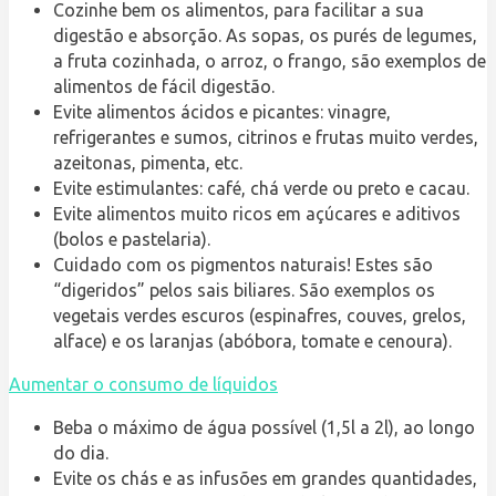
Cozinhe bem os alimentos, para facilitar a sua
digestão e absorção. As sopas, os purés de legumes,
a fruta cozinhada, o arroz, o frango, são exemplos de
alimentos de fácil digestão.
Evite alimentos ácidos e picantes: vinagre,
refrigerantes e sumos, citrinos e frutas muito verdes,
azeitonas, pimenta, etc.
Evite estimulantes: café, chá verde ou preto e cacau.
Evite alimentos muito ricos em açúcares e aditivos
(bolos e pastelaria).
Cuidado com os pigmentos naturais! Estes são
“digeridos” pelos sais biliares. São exemplos os
vegetais verdes escuros (espinafres, couves, grelos,
alface) e os laranjas (abóbora, tomate e cenoura).
Aumentar o consumo de líquidos
Beba o máximo de água possível (1,5l a 2l), ao longo
do dia.
Evite os chás e as infusões em grandes quantidades,