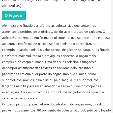
alimentos).
O Fígado
Além disso, o fígado transforma as substâncias que contém os
alimentos digeridos em proteínas, gorduras e hidratos de carbono. O
açúcar é armazenado em forma de glicogénio, que se decompõe e passa
ao sangue em forma de glicose se o organismo o necessitar, por
exemplo, quando diminui o valor normal de glicose no sangue. O fígado
é a víscera mais volumosa e, em alguns aspectos, o órgão mais
complexo do corpo humano. Uma das suas principais funções é
decompor as substâncias tóxicas absorvidas pelo intestino ou
produzidas em qualquer parte do organismo que elimina, como
subprodutos inócuos, pela bílis ou pelo sangue. Os subprodutos
lançados na bílis passam ao intestino e são expulsos do corpo nas
evacuações. Os rins filtram os subprodutos lançados no sangue que
serão expulsos na urina.
O fígado produz quase metade do colesterol do organismo; o resto
provém dos alimentos. 80 por cento do colesterol produzido pelo fígado