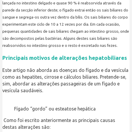
lançada no intestino delgado e quase 90 % é reabsorvida através da
parede da secção inferior deste; o fígado extrai então os sais biliares do
sangue e segrega-os outra vez dentro da bílis. Os sais biliares do corpo
experimentam este ciclo de 10 a 12 vezes por dia. Em cada ocasião,
pequenas quantidades de sais biliares chegam ao intestino grosso, onde
são decompostos pelas bactérias. Alguns destes sais biliares são
reabsorvidos no intestino grosso e o resto é excretado nas fezes.
Principais motivos de alterações hepatobiliares
Este artigo não aborda as doenças do fígado e da vesícula
como as hepatites, cirrose e cálculos biliares. Pretende-se,
sim, abordar as alterações passageiras de um fígado e
vesícula saudáveis.
Fígado “gordo” ou esteatose hepática
Como foi escrito anteriormente as principais causas
destas alterações são: