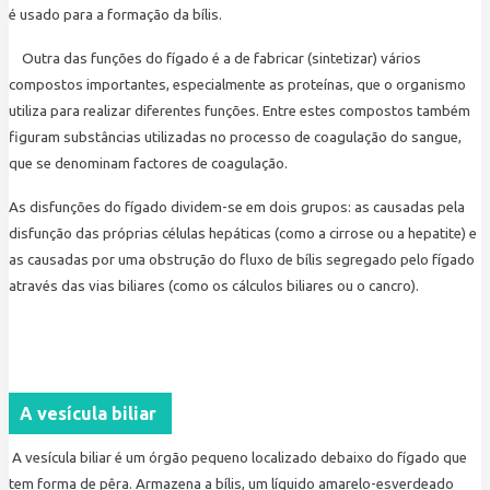
é usado para a formação da bílis.
Outra das funções do fígado é a de fabricar (sintetizar) vários
compostos importantes, especialmente as proteínas, que o organismo
utiliza para realizar diferentes funções. Entre estes compostos também
figuram substâncias utilizadas no processo de coagulação do sangue,
que se denominam factores de coagulação.
As disfunções do fígado dividem-se em dois grupos: as causadas pela
disfunção das próprias células hepáticas (como a cirrose ou a hepatite) e
as causadas por uma obstrução do fluxo de bílis segregado pelo fígado
através das vias biliares (como os cálculos biliares ou o cancro).
A vesícula biliar
A vesícula biliar é um órgão pequeno localizado debaixo do fígado que
tem forma de pêra. Armazena a bílis, um líquido amarelo-esverdeado