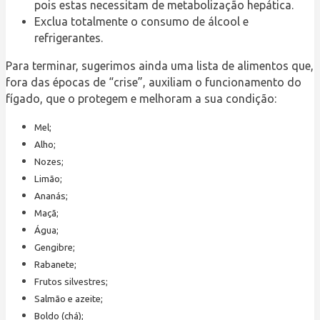
pois estas necessitam de metabolização hepática.
Exclua totalmente o consumo de álcool e
refrigerantes.
Para terminar, sugerimos ainda uma lista de alimentos que,
fora das épocas de “crise”, auxiliam o funcionamento do
fígado, que o protegem e melhoram a sua condição:
Mel;
Alho;
Nozes;
Limão;
Ananás;
Maçã;
Água;
Gengibre;
Rabanete;
Frutos silvestres;
Salmão e azeite;
Boldo (chá);