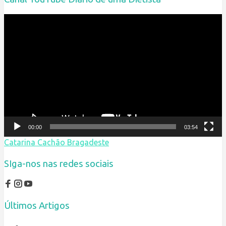
Reprodutor
de
vídeo
00:00
03:54
Catarina Cachão Bragadeste
SIga-nos nas redes sociais
Últimos Artigos