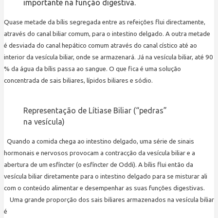
importante na função digestiva.
Quase metade da bílis segregada entre as refeições flui directamente,
através do canal biliar comum, para o intestino
delgado. A outra metade
é desviada do canal hepático comum através do canal cístico até ao
interior da vesícula biliar, onde se armazenará. Já na vesícula biliar, até 90
% da água da bílis passa ao sangue. O que fica é uma solução
concentrada de sais biliares, lípidos biliares e sódio.
Representação de Lítiase Biliar (“pedras”
na vesícula)
Quando a comida chega ao intestino delgado, uma série de sinais
hormonais e nervosos provocam a contracção da vesícula biliar e a
abertura de um esfíncter (o esfíncter de Oddi). A bílis flui então da
vesícula biliar diretamente para o intestino delgado para se misturar ali
com o conteúdo alimentar e desempenhar as suas funções digestivas.
Uma grande proporção dos sais biliares armazenados na vesícula biliar
é