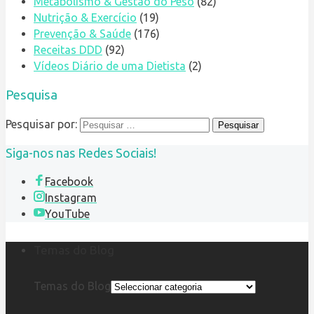
Metabolismo & Gestão do Peso
(82)
Nutrição & Exercício
(19)
Prevenção & Saúde
(176)
Receitas DDD
(92)
Vídeos Diário de uma Dietista
(2)
Pesquisa
Pesquisar por:
Siga-nos nas Redes Sociais!
Facebook
Instagram
YouTube
Temas do Blog
Temas do Blog