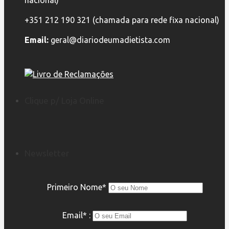
+351 212 190 321 (chamada para rede fixa nacional)
Email:
geral@diariodeumadietista.com
Clique p/ Loja Online
Newsletter
Primeiro Nome*
Email* :