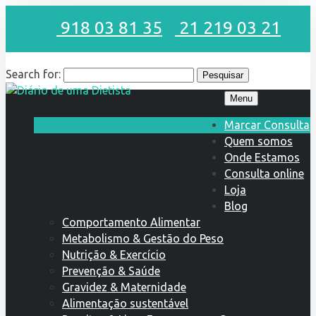
918 03 81 35
21 219 03 21
Search for:
Menu
Marcar Consulta
Quem somos
Onde Estamos
Consulta online
Loja
Blog
Comportamento Alimentar
Metabolismo & Gestão do Peso
Nutrição & Exercício
Prevenção & Saúde
Gravidez & Maternidade
Alimentação sustentável