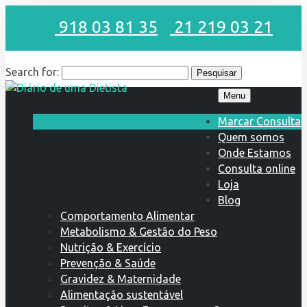
918 03 81 35
21 219 03 21
Search for:
Menu
Marcar Consulta
Quem somos
Onde Estamos
Consulta online
Loja
Blog
Comportamento Alimentar
Metabolismo & Gestão do Peso
Nutrição & Exercício
Prevenção & Saúde
Gravidez & Maternidade
Alimentação sustentável