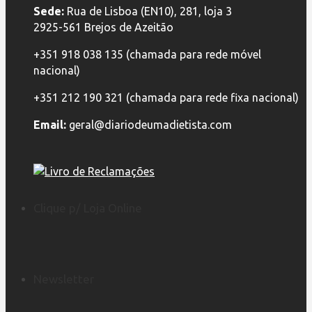
Sede:
Rua de Lisboa (EN10), 281, loja 3
2925-561 Brejos de Azeitão
+351 918 038 135 (chamada para rede móvel
nacional)
+351 212 190 321 (chamada para rede fixa nacional)
Email:
geral@diariodeumadietista.com
Clique p/ Loja Online
Newsletter