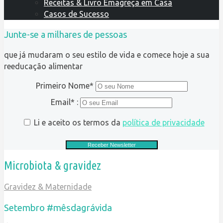
Receitas & Livro Emagreça em Casa
Casos de Sucesso
Junte-se a milhares de pessoas
que já mudaram o seu estilo de vida e comece hoje a sua
reeducação alimentar
Primeiro Nome*
Email* :
Li e aceito os termos da
política de privacidade
Microbiota & gravidez
Gravidez & Maternidade
Setembro
#mêsdagrávida