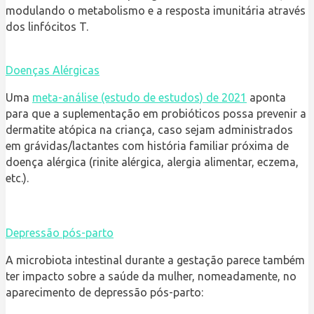
modulando o metabolismo e a resposta imunitária através
dos linfócitos T.
Doenças Alérgicas
Uma
meta-análise (estudo de estudos) de 2021
aponta
para que a suplementação em probióticos possa prevenir a
dermatite atópica na criança, caso sejam administrados
em grávidas/lactantes com história familiar próxima de
doença alérgica (rinite alérgica, alergia alimentar, eczema,
etc.).
Depressão pós-parto
A microbiota intestinal durante a gestação parece também
ter impacto sobre a saúde da mulher, nomeadamente, no
aparecimento de depressão pós-parto: