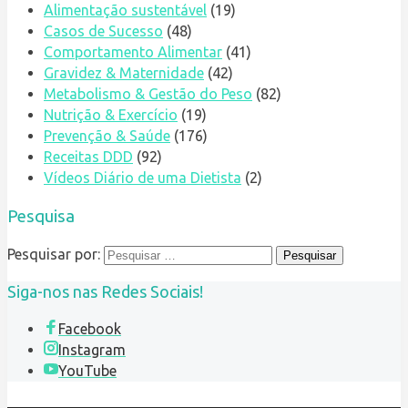
Alimentação sustentável
(19)
Casos de Sucesso
(48)
Comportamento Alimentar
(41)
Gravidez & Maternidade
(42)
Metabolismo & Gestão do Peso
(82)
Nutrição & Exercício
(19)
Prevenção & Saúde
(176)
Receitas DDD
(92)
Vídeos Diário de uma Dietista
(2)
Pesquisa
Pesquisar por:
Siga-nos nas Redes Sociais!
Facebook
Instagram
YouTube