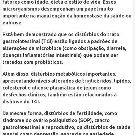
fatores como idade, dieta e estilo de vida. Esses
microrganismos desempenham um papel muito
importante na manutenção da homeostase da saúde ou
eubiose.
Está bem demonstrado que os distúrbios do trato
gastrointestinal (TGI) estão ligados a padrões de
alterações da microbiota (como obstipação, diarreia,
doenças inflamatórias intestinais) que podem ser
tratados com probióticos.
Além disso, distúrbios metabólicos importantes,
apresentando níveis alterados de triglicéridos, lipídos,
colesterol e glicose plasmática de jejum como
desfechos clínicos, também estão relacionados à
disbiose do TGI.
Da mesma forma, distúrbios de fertilidade, como
síndrome do ovário poliquístico (SOP), cancro
gastrointestinal e reprodutivo, ou distúrbios de saúde
mental como depressão, anorexia ou ansiedade