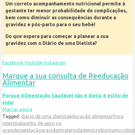
Um correto acompanhamento nutricional permite à
gestante ter menor probabilidade de complicações,
bem como diminuir as consequências durante a
gravidez e pós-parto para o seu bebé!
Do que espera para começar a planear a sua
gravidez com o Diário de uma Dietista?
Facebook
Youtube
Instagram
Marque a sua consulta de Reeducação
Alimentar
Porque Alimentação Saudável não é dieta, é estilo de
vida!
Marcar agora
Tagged:
diário de uma dietista
educação alimentar
flora
intestinal
ganho de peso na
gravidez
gestação
gravidez
maternidade
microbioma
microbio