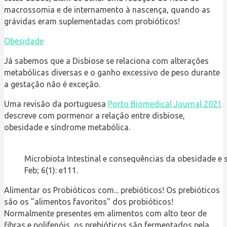
macrossomia e de internamento à nascença, quando as
grávidas eram suplementadas com probióticos!
Obesidade
Já sabemos que a Disbiose se relaciona com alterações
metabólicas diversas e o ganho excessivo de peso durante
a gestação não é exceção.
Uma revisão da portuguesa
Porto Biomedical Journal 2021
descreve com pormenor a relação entre disbiose,
obesidade e síndrome metabólica.
Microbiota Intestinal e consequências da obesidade e 
Feb; 6(1): e111.
Alimentar os Probióticos com... prebióticos!
Os prebióticos
são os "alimentos favoritos" dos probióticos!
Normalmente presentes em alimentos com alto teor de
fibras e polifenóis, os prebióticos são fermentados pela