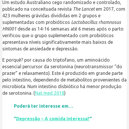
Um estudo Australiano cego randomizado e controlado,
publicado na conceituada revista
The Lancet
em 2017, com
423 mulheres grávidas divididas em 2 grupos e
suplementadas com probióticos
Lactobacillus rhamnosus
HN001
desde as 14-16 semanas até 6 meses após o parto
verificou que o grupo suplementado com probióticos
apresentava níveis significativamente mais baixos de
sintomas de ansiedade e depressão.
E porquê? por causa do triptofano, um aminoácido
essencial percursor da serotonina (neurotransmissor “do
prazer” e relaxamento). Este é produzido em grande parte
pelo intestino, dependendo de metabolitos provenientes da
microbiota. Num intestino disbiótico há menor produção
de serotonina. (
Nat med 2018
)
Poderá ter interesse em…
“
Depressão – A comida interessa?
“