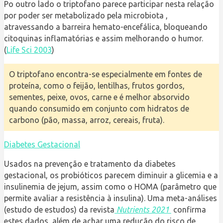
Po outro lado o triptofano parece participar nesta relação
por poder ser metabolizado pela microbiota ,
atravessando a barreira hemato-encefálica, bloqueando
citoquinas inflamatórias e assim melhorando o humor.
(
Life Sci 2003
)
O triptofano encontra-se especialmente em fontes de
proteína, como o feijão, lentilhas, frutos gordos,
sementes, peixe, ovos, carne e é melhor absorvido
quando consumido em conjunto com hidratos de
carbono (pão, massa, arroz, cereais, fruta).
Diabetes Gestacional
Usados na prevenção e tratamento da diabetes
gestacional, os probióticos parecem diminuir a glicemia e a
insulinemia de jejum, assim como o HOMA (parâmetro que
permite avaliar a resistência à insulina). Uma meta-análises
(estudo de estudos) da revista
Nutrients 2021
confirma
estes dados, além de achar uma redução do risco de