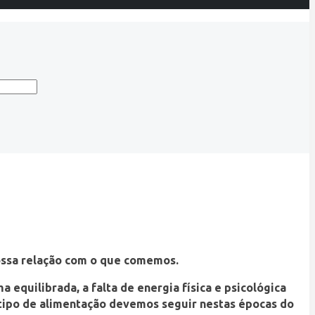
nossa relação com o que comemos.
quilibrada, a falta de energia física e psicológica
e tipo de alimentação devemos seguir nestas épocas do