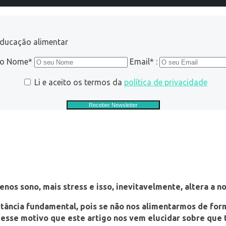
educação alimentar
ro Nome*
Email* :
Li e aceito os termos da
política de privacidade
nos sono, mais stress e isso, inevitavelmente, altera a 
ia fundamental, pois se não nos alimentarmos de forma e
or esse motivo que este artigo nos vem elucidar sobre qu