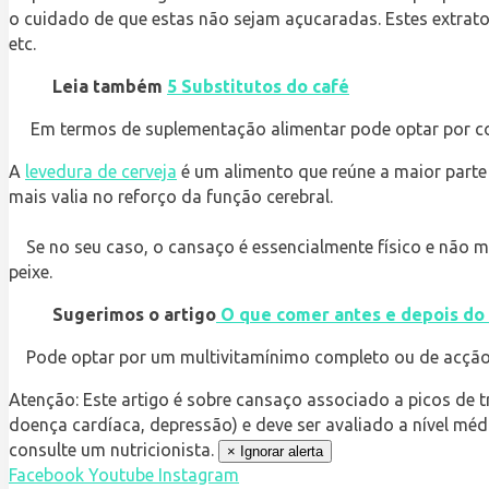
o cuidado de que estas não sejam açucaradas. Estes extrat
etc.
Leia também
5 Substitutos do café
Em termos de suplementação alimentar pode optar por compl
A
levedura de cerveja
é um alimento que reúne a maior part
mais valia no reforço da função cerebral.
Se no seu caso, o cansaço é essencialmente físico e não m
peixe.
Sugerimos o artigo
O que comer antes e depois do 
Pode optar por um multivitamínimo completo ou de acção n
Atenção:
Este artigo é sobre cansaço associado a picos de t
doença cardíaca, depressão) e deve ser avaliado a nível mé
consulte um nutricionista.
×
Ignorar alerta
Facebook
Youtube
Instagram