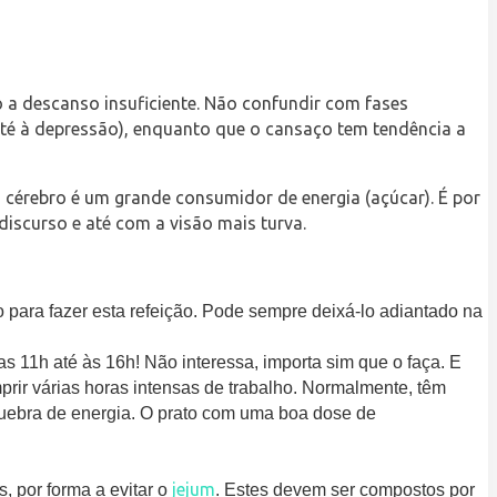
o a descanso insuficiente. Não confundir com fases
(até à depressão), enquanto que o cansaço tem tendência a
cérebro é um grande consumidor de energia (açúcar). É por
discurso e até com a visão mais turva.
 para fazer esta refeição. Pode sempre deixá-lo adiantado na
s 11h até às 16h! Não interessa, importa sim que o faça. E
prir várias horas intensas de trabalho. Normalmente, têm
quebra de energia. O prato com uma boa dose de
jejum
 por forma a evitar o
. Estes devem ser compostos por