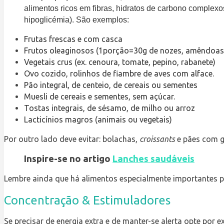
alimentos ricos em fibras, hidratos de carbono complex
hipoglicémia). São exemplos:
Frutas frescas e com casca
Frutos oleaginosos (1porção=30g de nozes, amêndoas, 
Vegetais crus (ex. cenoura, tomate, pepino, rabanete)
Ovo cozido, rolinhos de fiambre de aves com alface.
Pão integral, de centeio, de cereais ou sementes
Muesli de cereais e sementes, sem açúcar.
Tostas integrais, de sésamo, de milho ou arroz
Lacticínios magros (animais ou vegetais)
Por outro lado deve evitar: bolachas,
croissants
e pães com g
Inspire-se no artigo
Lanches saudáveis
Lembre ainda que há alimentos especialmente importantes p
Concentração & Estimuladores
Se precisar de energia extra e de manter-se alerta opte por 