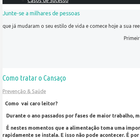
Casos de Sucesso
Junte-se a milhares de pessoas
que já mudaram o seu estilo de vida e comece hoje a sua re
Primei
Como tratar o Cansaço
Prevenção & Saúde
Como vai caro leitor?
Durante o ano passados por fases de maior trabalho, me
É nestes momentos que a alimentação toma uma importânc
rapidamente se instala. E isso não pode acontecer. É p