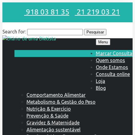
918 03 81 35
21 219 03 21
Search for:
Menu
Marcar Consulta
Quem somos
Onde Estamos
Consulta online
Loja
Blog
Comportamento Alimentar
Metabolismo & Gestão do Peso
Nutrição & Exercício
Prevenção & Saúde
Gravidez & Maternidade
Alimentação sustentável