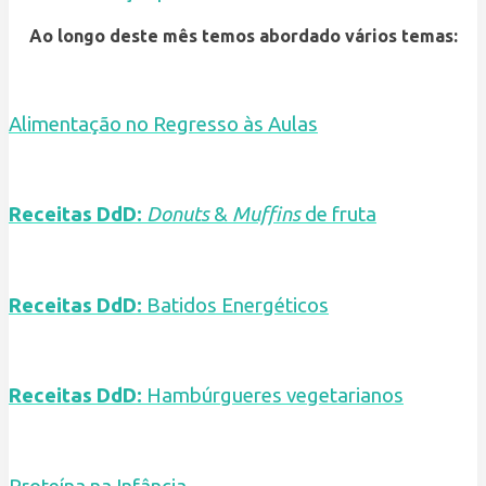
Ao longo deste mês temos abordado vários temas:
Alimentação no Regresso às Aulas
Receitas DdD:
Donuts
&
Muffins
de fruta
Receitas DdD:
Batidos Energéticos
Receitas DdD:
Hambúrgueres vegetarianos