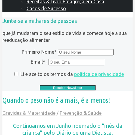
Receitas & Livro Emagreça em Casa
Casos de Sucesso
Junte-se a milhares de pessoas
que já mudaram o seu estilo de vida e comece hoje a sua
reeducação alimentar
Primeiro Nome*
Email* :
Li e aceito os termos da
política de privacidade
Quando o peso não é a mais, é a menos!
Gravidez & Maternidade
/
Prevenção & Saúde
Continuamos
em Junho noemado o “mês da
criança” pelo Diário de uma Dietista.