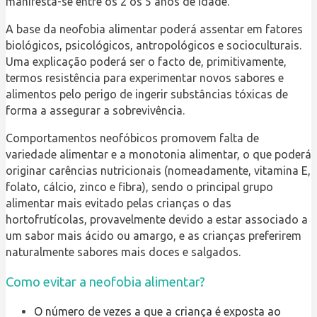
manifesta-se entre os 2 os 5 anos de idade.
A base da neofobia alimentar poderá assentar em fatores
biológicos, psicológicos, antropológicos e socioculturais.
Uma explicação poderá ser o facto de, primitivamente,
termos resistência para experimentar novos sabores e
alimentos pelo perigo de ingerir substâncias tóxicas de
forma a assegurar a sobrevivência.
Comportamentos neofóbicos promovem falta de
variedade alimentar e a monotonia alimentar, o que poderá
originar carências nutricionais (nomeadamente, vitamina E,
folato, cálcio, zinco e fibra), sendo o principal grupo
alimentar mais evitado pelas crianças o das
hortofrutícolas, provavelmente devido a estar associado a
um sabor mais ácido ou amargo, e as crianças preferirem
naturalmente sabores mais doces e salgados.
Como evitar a neofobia alimentar?
O número de vezes a que a criança é exposta ao