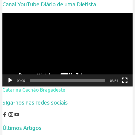
Canal YouTube Diário de uma Dietista
Reprodutor
de
vídeo
00:00
03:54
Catarina Cachão Bragadeste
SIga-nos nas redes sociais
Últimos Artigos