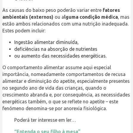
As causas do baixo peso poderão variar entre
fatores
ambientais (externos)
ou a
lguma condição médica
, mas
estão ambos relacionados com uma nutrição inadequada.
Estes podem incluir:
Ingestão alimentar diminuída,
deficiências na absorção de nutrientes
ou aumento das necessidades energéticas.
O comportamento alimentar assume aqui especial
importância, nomeadamente comportamentos de recusa
alimentar e diminuição do apetite, especialmente presentes
no segundo ano de vida das crianças, quando o
crescimento abranda e, por consequência, as necessidades
energéticas também, o que se reflete no apetite – este
fenómeno denomina-se por anorexia fisiológica.
Poderá ter interesse em ler…
“Entenda o seu filho à mesa”