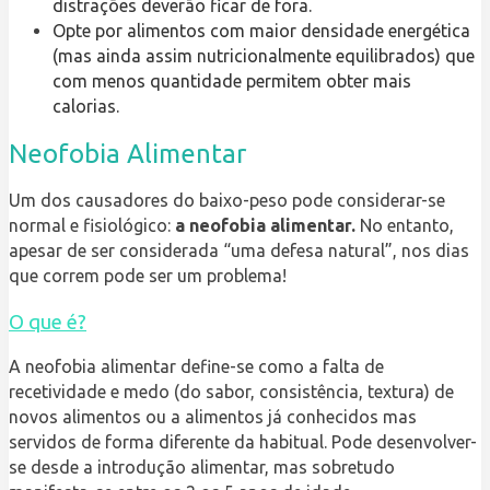
distrações deverão ficar de fora.
Opte por alimentos com maior densidade energética
(mas ainda assim nutricionalmente equilibrados) que
com menos quantidade permitem obter mais
calorias.
Neofobia Alimentar
Um dos causadores do baixo-peso pode considerar-se
normal e fisiológico:
a neofobia alimentar.
No entanto,
apesar de ser considerada “uma defesa natural”, nos dias
que correm pode ser um problema!
O que é?
A neofobia alimentar define-se como a falta de
recetividade e medo (do sabor, consistência, textura) de
novos alimentos ou a alimentos já conhecidos mas
servidos de forma diferente da habitual. Pode desenvolver-
se desde a introdução alimentar, mas sobretudo