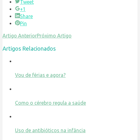
Tweet
+1
Share
Pin
Artigo Anterior
Próximo Artigo
Artigos Relacionados
Vou de férias e agora?
Como o cérebro regula a saúde
Uso de antibióticos na infância