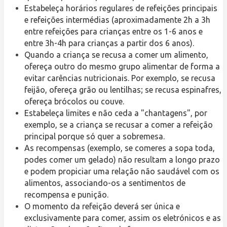
Estabeleça horários regulares de refeições principais
e refeições intermédias (aproximadamente 2h a 3h
entre refeições para crianças entre os 1-6 anos e
entre 3h-4h para crianças a partir dos 6 anos).
Quando a criança se recusa a comer um alimento,
ofereça outro do mesmo grupo alimentar de forma a
evitar carências nutricionais. Por exemplo, se recusa
feijão, ofereça grão ou lentilhas; se recusa espinafres,
ofereça brócolos ou couve.
Estabeleça limites e não ceda a "chantagens", por
exemplo, se a criança se recusar a comer a refeição
principal porque só quer a sobremesa.
As recompensas (exemplo, se comeres a sopa toda,
podes comer um gelado) não resultam a longo prazo
e podem propiciar uma relação não saudável com os
alimentos, associando-os a sentimentos de
recompensa e punição.
O momento da refeição deverá ser única e
exclusivamente para comer, assim os eletrónicos e as