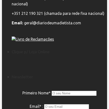
nacional)
+351 212 190 321 (chamada para rede fixa nacional)
Email:
geral@diariodeumadietista.com
Clique p/ Loja Online
Newsletter
Primeiro Nome*
Email* :