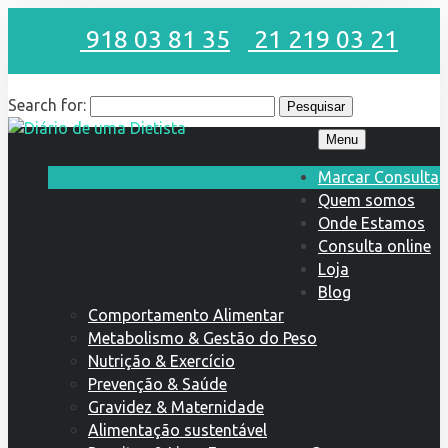
918 03 81 35
21 219 03 21
Search for:
Menu
Marcar Consulta
Quem somos
Onde Estamos
Consulta online
Loja
Blog
Comportamento Alimentar
Metabolismo & Gestão do Peso
Nutrição & Exercício
Prevenção & Saúde
Gravidez & Maternidade
Alimentação sustentável