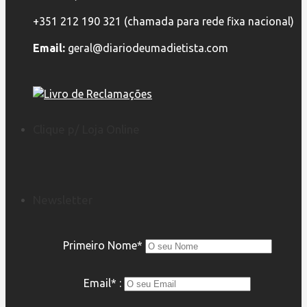
+351 212 190 321 (chamada para rede fixa nacional)
Email:
geral@diariodeumadietista.com
Clique p/ Loja Online
Newsletter
Primeiro Nome*
Email* :