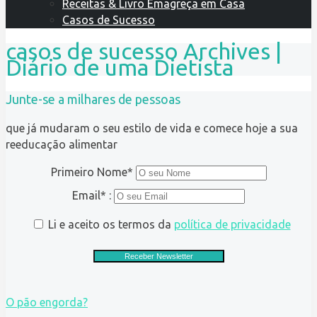
Receitas & Livro Emagreça em Casa
Casos de Sucesso
casos de sucesso Archives |
Diário de uma Dietista
Junte-se a milhares de pessoas
que já mudaram o seu estilo de vida e comece hoje a sua
reeducação alimentar
Primeiro Nome*
Email* :
Li e aceito os termos da
política de privacidade
O pão engorda?