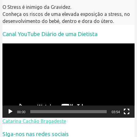
O Stress é inimigo da Gravidez.
Conheça os riscos de uma elevada exposição a stress, no
desenvolvimento do bebé, dentro e dora do útero.
Canal YouTube Diário de uma Dietista
Reprodutor
de
vídeo
00:00
03:54
Catarina Cachão Bragadeste
SIga-nos nas redes sociais