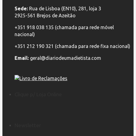
Sede:
Rua de Lisboa (EN10), 281, loja 3
2925-561 Brejos de Azeitão
+351 918 038 135 (chamada para rede móvel
nacional)
+351 212 190 321 (chamada para rede fixa nacional)
Email:
geral@diariodeumadietista.com
Clique p/ Loja Online
Newsletter