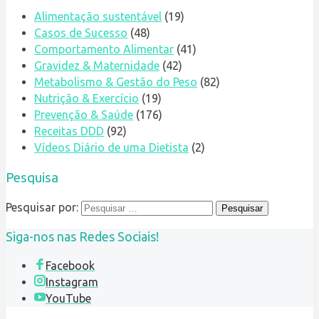
Alimentação sustentável
(19)
Casos de Sucesso
(48)
Comportamento Alimentar
(41)
Gravidez & Maternidade
(42)
Metabolismo & Gestão do Peso
(82)
Nutrição & Exercício
(19)
Prevenção & Saúde
(176)
Receitas DDD
(92)
Vídeos Diário de uma Dietista
(2)
Pesquisa
Pesquisar por:
Siga-nos nas Redes Sociais!
Facebook
Instagram
YouTube