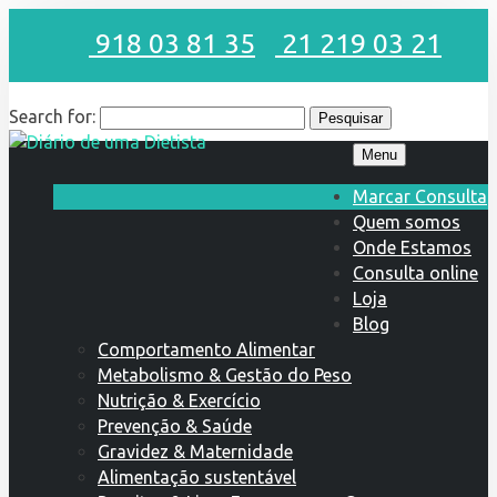
918 03 81 35
21 219 03 21
Search for:
Menu
Marcar Consulta
Quem somos
Onde Estamos
Consulta online
Loja
Blog
Comportamento Alimentar
Metabolismo & Gestão do Peso
Nutrição & Exercício
Prevenção & Saúde
Gravidez & Maternidade
Alimentação sustentável