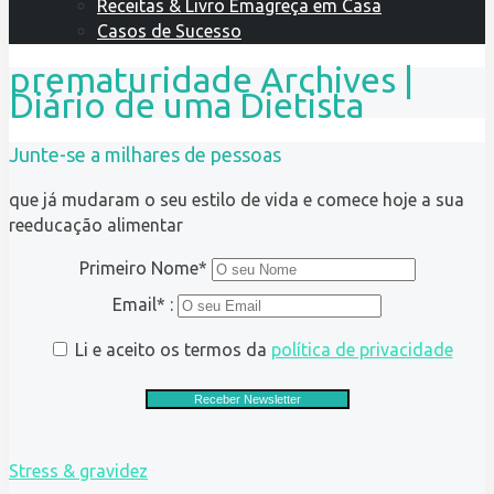
Receitas & Livro Emagreça em Casa
Casos de Sucesso
prematuridade Archives |
Diário de uma Dietista
Junte-se a milhares de pessoas
que já mudaram o seu estilo de vida e comece hoje a sua
reeducação alimentar
Primeiro Nome*
Email* :
Li e aceito os termos da
política de privacidade
Stress & gravidez