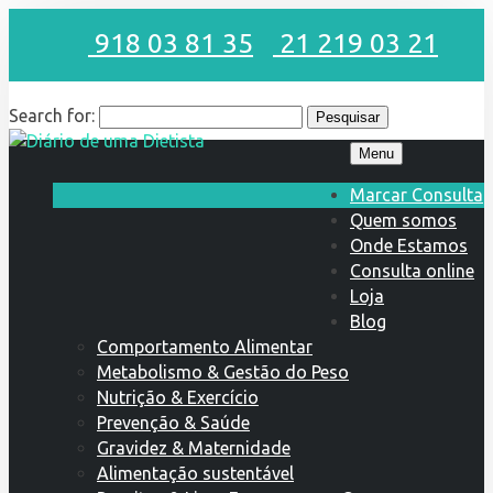
918 03 81 35
21 219 03 21
Search for:
Menu
Marcar Consulta
Quem somos
Onde Estamos
Consulta online
Loja
Blog
Comportamento Alimentar
Metabolismo & Gestão do Peso
Nutrição & Exercício
Prevenção & Saúde
Gravidez & Maternidade
Alimentação sustentável