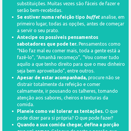
substituições. Muitas vezes são fáceis de fazer e
serão bem-recebidas.
Se estiver numa refeição tipo
buffet
analise, em
primeiro lugar, todas as opções, antes de começar
a servir o seu prato.
Antecipe os possíveis pensamentos
sabotadores que pode ter.
Pensamentos como
“Não faz mal eu comer mais, toda a gente está a
fazê-lo”, “Amanhã recomeço”, “Vou comer tudo
aquilo a que tenho direito para que o meu dinheiro
seja bem aproveitado”, entre outros.
Apesar de estar acompanhada,
procure não se
distrair totalmente da refeição e comer
calmamente, ir pousando os talheres, tomando
atenção aos sabores, cheiros e texturas da
comida.
Planeie como vai tolerar as tentações.
O que
pode dizer para si própria? O que pode fazer?
Quando a sua comida chegar, defina a porção