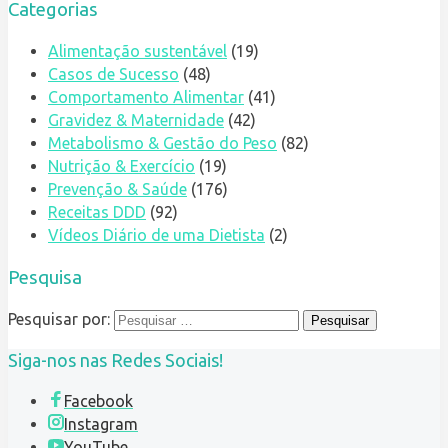
Categorias
Alimentação sustentável
(19)
Casos de Sucesso
(48)
Comportamento Alimentar
(41)
Gravidez & Maternidade
(42)
Metabolismo & Gestão do Peso
(82)
Nutrição & Exercício
(19)
Prevenção & Saúde
(176)
Receitas DDD
(92)
Vídeos Diário de uma Dietista
(2)
Pesquisa
Pesquisar por:
Siga-nos nas Redes Sociais!
Facebook
Instagram
YouTube