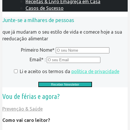
Receitas & Livro Emagreça em Casa
Casos de Sucesso
Junte-se a milhares de pessoas
que já mudaram o seu estilo de vida e comece hoje a sua
reeducação alimentar
Primeiro Nome*
Email* :
Li e aceito os termos da
política de privacidade
Vou de férias e agora?
Prevenção & Saúde
Como vai caro leitor?