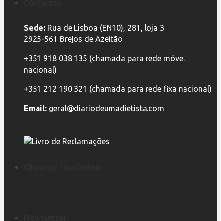
Contactos
Sede:
Rua de Lisboa (EN10), 281, loja 3
2925-561 Brejos de Azeitão
+351 918 038 135 (chamada para rede móvel
nacional)
+351 212 190 321 (chamada para rede fixa nacional)
Email:
geral@diariodeumadietista.com
Clique p/ Loja Online
Newsletter