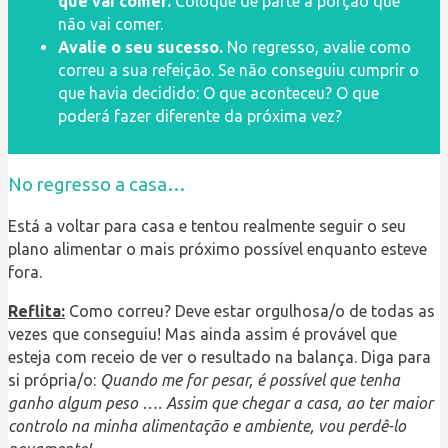
que vai comer.
Coloque de parte a porção que
não vai comer.
Avalie o seu sucesso.
No regresso, avalie como
correu a sua refeição. Se não conseguiu cumprir o
que havia decidido: O que aconteceu? O que
poderá fazer diferente da próxima vez?
No regresso a casa…
Está a voltar para casa e tentou realmente seguir o seu
plano alimentar o mais próximo possível enquanto esteve
fora.
Reflita:
Como correu? Deve estar orgulhosa/o de todas as
vezes que conseguiu! Mas ainda assim é provável que
esteja com receio de ver o resultado na balança. Diga para
si própria/o:
Quando me for pesar, é possível que tenha
ganho algum peso …. Assim que chegar a casa, ao ter maior
controlo na minha alimentação e ambiente, vou perdê-lo