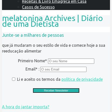
Receitas & Livro Emagreça em Casa
Casos de Sucesso
melatonina Archives | Diário
de uma Dietista
Junte-se a milhares de pessoas
que já mudaram o seu estilo de vida e comece hoje a sua
reeducação alimentar
Primeiro Nome*
Email* :
Li e aceito os termos da
política de privacidade
A hora do jantar importa?