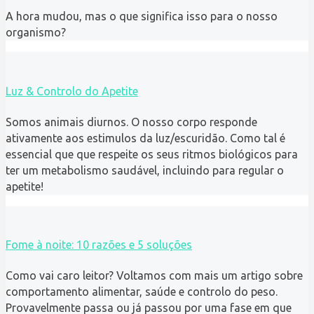
A hora mudou, mas o que significa isso para o nosso
organismo?
Luz & Controlo do Apetite
Somos animais diurnos. O nosso corpo responde
ativamente aos estimulos da luz/escuridão. Como tal é
essencial que que respeite os seus ritmos biológicos para
ter um metabolismo saudável, incluindo para regular o
apetite!
Fome à noite: 10 razões e 5 soluções
Como vai caro leitor? Voltamos com mais um artigo sobre
comportamento alimentar, saúde e controlo do peso.
Provavelmente passa ou já passou por uma fase em que