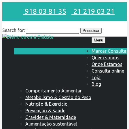
918 03 81 35
21 219 03 21
Search for:
Menu
Marcar Consulta
Quem somos
Onde Estamos
Consulta online
Loja
Blog
Comportamento Alimentar
Metabolismo & Gestão do Peso
Nutrição & Exercício
Prevenção & Saúde
Gravidez & Maternidade
Alimentação sustentável