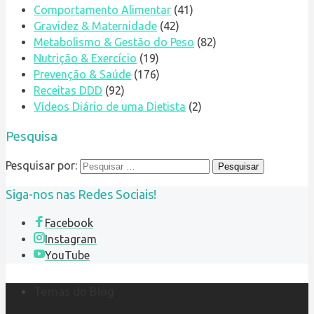
Comportamento Alimentar
(41)
Gravidez & Maternidade
(42)
Metabolismo & Gestão do Peso
(82)
Nutrição & Exercício
(19)
Prevenção & Saúde
(176)
Receitas DDD
(92)
Vídeos Diário de uma Dietista
(2)
Pesquisa
Pesquisar por:
Siga-nos nas Redes Sociais!
Facebook
Instagram
YouTube
Temas do Blog