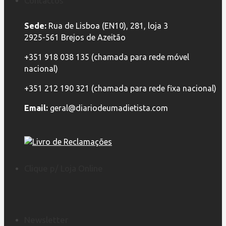
Contactos
Sede:
Rua de Lisboa (EN10), 281, loja 3
2925-561 Brejos de Azeitão
+351 918 038 135 (chamada para rede móvel
nacional)
+351 212 190 321 (chamada para rede fixa nacional)
Email:
geral@diariodeumadietista.com
Clique p/ Loja Online
Newsletter