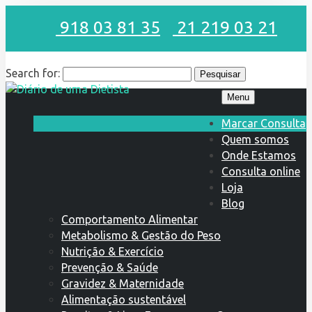
918 03 81 35
21 219 03 21
Search for:
Menu
Marcar Consulta
Quem somos
Onde Estamos
Consulta online
Loja
Blog
Comportamento Alimentar
Metabolismo & Gestão do Peso
Nutrição & Exercício
Prevenção & Saúde
Gravidez & Maternidade
Alimentação sustentável