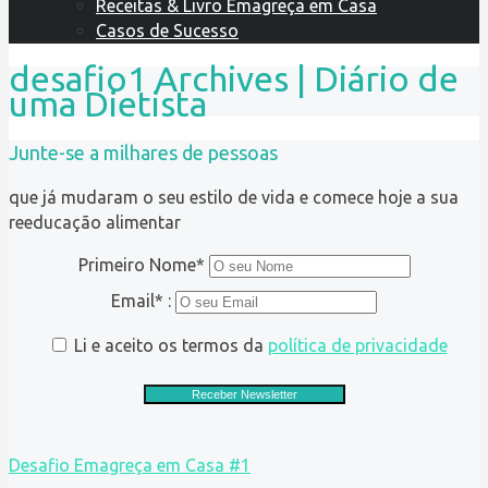
Receitas & Livro Emagreça em Casa
Casos de Sucesso
desafio1 Archives | Diário de
uma Dietista
Junte-se a milhares de pessoas
que já mudaram o seu estilo de vida e comece hoje a sua
reeducação alimentar
Primeiro Nome*
Email* :
Li e aceito os termos da
política de privacidade
Desafio Emagreça em Casa #1