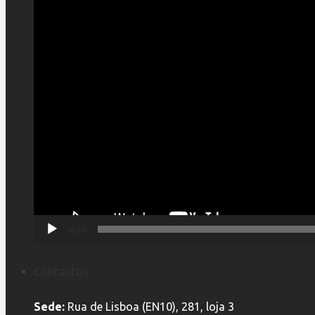
00:00
Contactos
Sede:
Rua de Lisboa (EN10), 281, loja 3