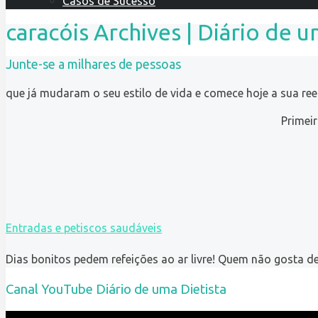
Casos de Sucesso
caracóis Archives | Diário de u
Junte-se a milhares de pessoas
que já mudaram o seu estilo de vida e comece hoje a sua re
Primei
Entradas e petiscos saudáveis
Dias bonitos pedem refeições ao ar livre! Quem não gosta 
Canal YouTube Diário de uma Dietista
Reprodutor