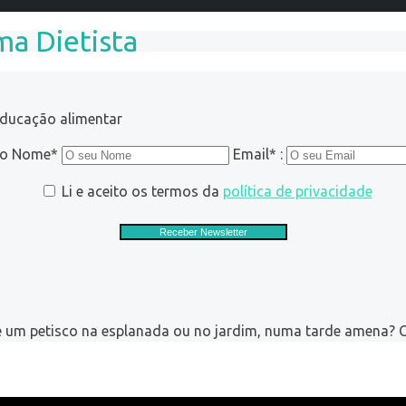
ma Dietista
educação alimentar
ro Nome*
Email* :
Li e aceito os termos da
política de privacidade
de um petisco na esplanada ou no jardim, numa tarde amena? 