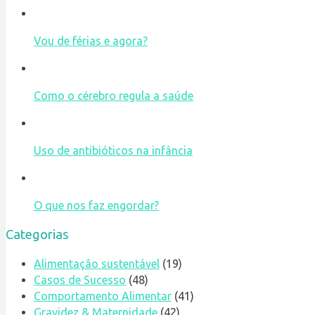
Vou de férias e agora?
Como o cérebro regula a saúde
Uso de antibióticos na infância
O que nos faz engordar?
Categorias
Alimentação sustentável
(19)
Casos de Sucesso
(48)
Comportamento Alimentar
(41)
Gravidez & Maternidade
(42)