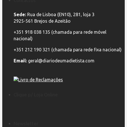
Contactos
Sede:
Rua de Lisboa (EN10), 281, loja 3
2925-561 Brejos de Azeitão
+351 918 038 135 (chamada para rede móvel
nacional)
+351 212 190 321 (chamada para rede fixa nacional)
Email:
geral@diariodeumadietista.com
Clique p/ Loja Online
Newsletter