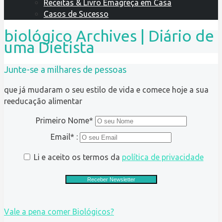
Receitas & Livro Emagreça em Casa
Casos de Sucesso
biológico Archives | Diário de
uma Dietista
Junte-se a milhares de pessoas
que já mudaram o seu estilo de vida e comece hoje a sua
reeducação alimentar
Primeiro Nome*
Email* :
Li e aceito os termos da
política de privacidade
Vale a pena comer Biológicos?