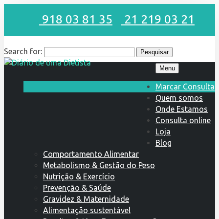
918 03 81 35
21 219 03 21
Search for:
Menu
Marcar Consulta
Quem somos
Onde Estamos
Consulta online
Loja
Blog
Comportamento Alimentar
Metabolismo & Gestão do Peso
Nutrição & Exercício
Prevenção & Saúde
Gravidez & Maternidade
Alimentação sustentável