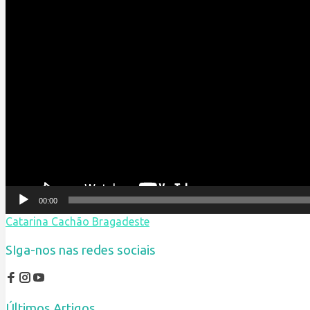
00:00
Catarina Cachão Bragadeste
SIga-nos nas redes sociais
Últimos Artigos