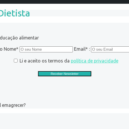
Dietista
educação alimentar
ro Nome*
Email* :
Li e aceito os termos da
política de privacidade
l emagrecer?