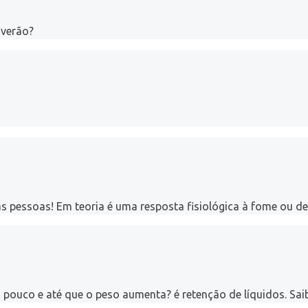
 verão?
as pessoas! Em teoria é uma resposta fisiológica à fome ou d
 pouco e até que o peso aumenta? é retenção de líquidos. Sa