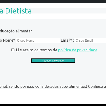
a Dietista
educação alimentar
ro Nome*
Email* :
Li e aceito os termos da
política de privacidade
onal, sendo por isso consideradas superalimentos! Conheça a