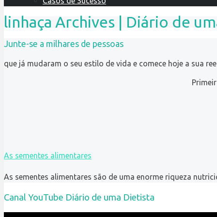
Casos de Sucesso
linhaça Archives | Diário de um
Junte-se a milhares de pessoas
que já mudaram o seu estilo de vida e comece hoje a sua re
Primei
As sementes alimentares
As sementes alimentares são de uma enorme riqueza nutrici
Canal YouTube Diário de uma Dietista
Reprodutor