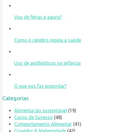
Vou de férias e agora?
Como o cérebro regula a saúde
Uso de antibióticos na infância
O que nos faz engordar?
Categorias
Alimentação sustentável
(19)
Casos de Sucesso
(48)
Comportamento Alimentar
(41)
Gravidez & Maternidade
(42)