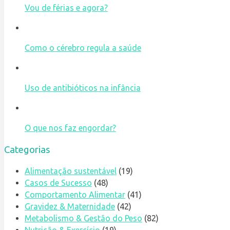
Vou de férias e agora?
Como o cérebro regula a saúde
Uso de antibióticos na infância
O que nos faz engordar?
Categorias
Alimentação sustentável
(19)
Casos de Sucesso
(48)
Comportamento Alimentar
(41)
Gravidez & Maternidade
(42)
Metabolismo & Gestão do Peso
(82)
Nutrição & Exercício
(19)