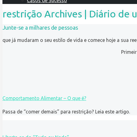
Casos de Sucesso
restrição Archives | Diário de 
Junte-se a milhares de pessoas
que já mudaram o seu estilo de vida e comece hoje a sua re
Primei
Comportamento Alimentar – O que é?
Passa de “comer demais” para restrição? Leia este artigo.