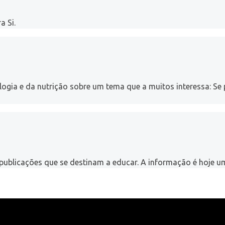
a Si.
logia e da nutrição sobre um tema que a muitos interessa: S
de publicações que se destinam a educar. A informação é hoje