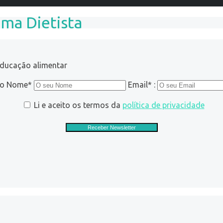
uma Dietista
educação alimentar
ro Nome*
Email* :
Li e aceito os termos da
política de privacidade