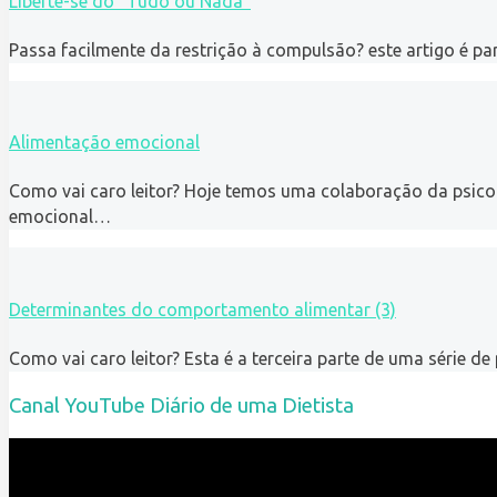
Liberte-se do “Tudo ou Nada”
Passa facilmente da restrição à compulsão? este artigo é par
Alimentação emocional
Como vai caro leitor? Hoje temos uma colaboração da psico
emocional…
Determinantes do comportamento alimentar (3)
Como vai caro leitor? Esta é a terceira parte de uma série 
Canal YouTube Diário de uma Dietista
Reprodutor
de