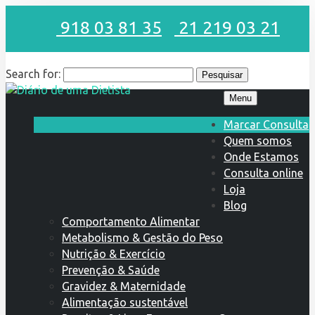
918 03 81 35
21 219 03 21
Search for:
Menu
Marcar Consulta
Quem somos
Onde Estamos
Consulta online
Loja
Blog
Comportamento Alimentar
Metabolismo & Gestão do Peso
Nutrição & Exercício
Prevenção & Saúde
Gravidez & Maternidade
Alimentação sustentável