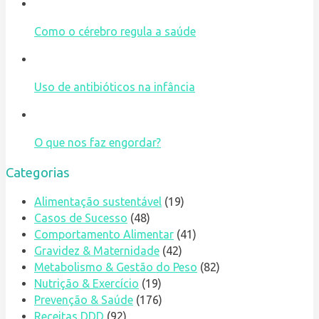
Como o cérebro regula a saúde
Uso de antibióticos na infância
O que nos faz engordar?
Categorias
Alimentação sustentável
(19)
Casos de Sucesso
(48)
Comportamento Alimentar
(41)
Gravidez & Maternidade
(42)
Metabolismo & Gestão do Peso
(82)
Nutrição & Exercício
(19)
Prevenção & Saúde
(176)
Receitas DDD
(92)