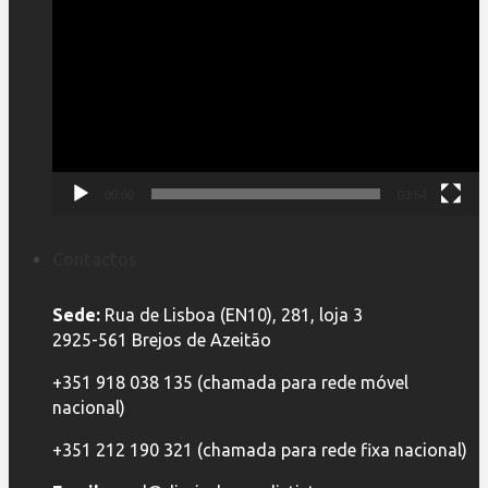
de
vídeo
00:00
03:54
Contactos
Sede:
Rua de Lisboa (EN10), 281, loja 3
2925-561 Brejos de Azeitão
+351 918 038 135 (chamada para rede móvel
nacional)
+351 212 190 321 (chamada para rede fixa nacional)