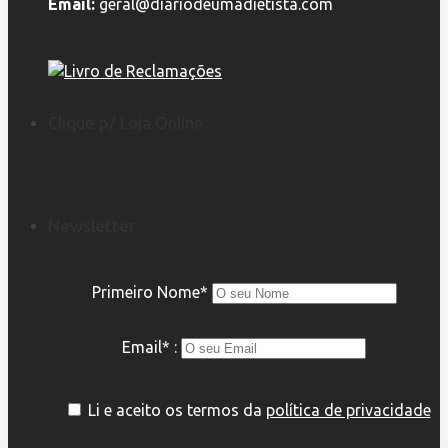
Email:
geral@diariodeumadietista.com
Clique p/ Loja Online
Newsletter
Primeiro Nome*
Email* :
Li e aceito os termos da
política de privacidade