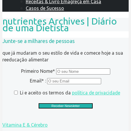
Receitas & Livro Emagreça em Casa
Casos de Sucesso
nutrientes Archives | Diário
de uma Dietista
Junte-se a milhares de pessoas
que já mudaram o seu estilo de vida e comece hoje a sua
reeducação alimentar
Primeiro Nome*
Email* :
Li e aceito os termos da
política de privacidade
Vitamina E & Cérebro