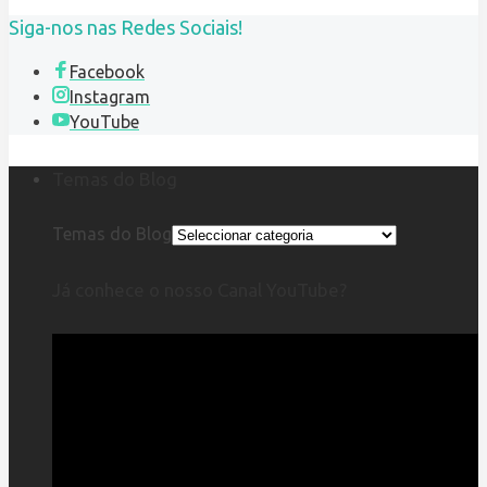
Siga-nos nas Redes Sociais!
Facebook
Instagram
YouTube
Temas do Blog
Temas do Blog
Já conhece o nosso Canal YouTube?
Reprodutor
de
vídeo