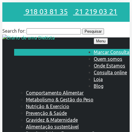
918 03 81 35
21 219 03 21
Search for:
Menu
Marcar Consulta
Quem somos
Onde Estamos
Consulta online
Loja
Blog
Comportamento Alimentar
Metabolismo & Gestão do Peso
Nutrição & Exercício
Prevenção & Saúde
Gravidez & Maternidade
Alimentação sustentável