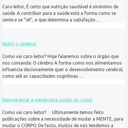
Caro leitor, É certo que nutrição saudável é sinónimo de
saúde. A contribuir para a saúde está a forma como se
sente e se “vê”, o que determina a satisfação…
Nutrir o cérebro!
Como vai caro leitor? Hoje falaremos sobre o órgão que
nos comanda: O cérebro A forma como nos alimentamos
influencia decisivamente quer o desenvolvimento cerebral,
como até as capacidades cognitivas….
Reprogramar a mente para cuidar do corpo
Como vai caro leitor? Ultimamente temos feito
publicações sobre a necessidade de mudar a MENTE, para
mudar o CORPO. De facto, muitos de nós tendemos a