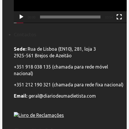
00:00
03:54
Contactos
Sede:
Rua de Lisboa (EN10), 281, loja 3
2925-561 Brejos de Azeitão
+351 918 038 135 (chamada para rede móvel
nacional)
+351 212 190 321 (chamada para rede fixa nacional)
Email:
geral@diariodeumadietista.com