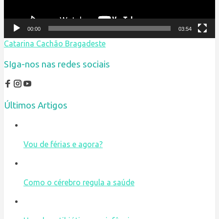
00:00
03:54
Catarina Cachão Bragadeste
SIga-nos nas redes sociais
Últimos Artigos
Vou de férias e agora?
Como o cérebro regula a saúde