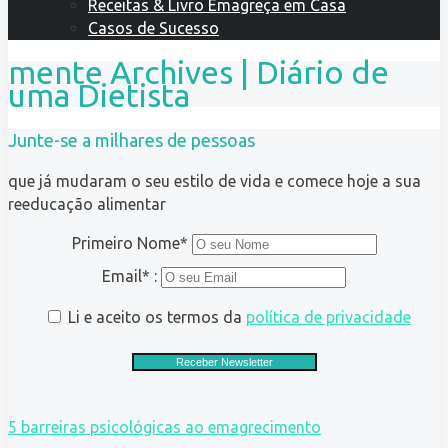
Receitas & Livro Emagreça em Casa
Casos de Sucesso
mente Archives | Diário de
uma Dietista
Junte-se a milhares de pessoas
que já mudaram o seu estilo de vida e comece hoje a sua
reeducação alimentar
Primeiro Nome*
Email* :
Li e aceito os termos da
política de privacidade
5 barreiras psicológicas ao emagrecimento