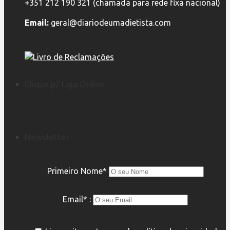
+351 212 190 321 (chamada para rede fixa nacional)
Email:
geral@diariodeumadietista.com
Clique p/ Loja Online
Newsletter
Primeiro Nome*
Email* :