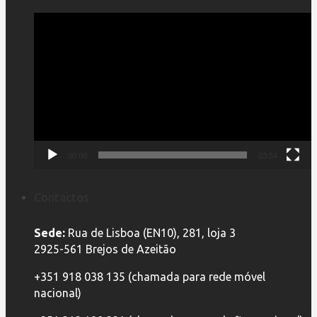
Reprodutor
de
vídeo
00:00
03:54
Contactos
Sede:
Rua de Lisboa (EN10), 281, loja 3
2925-561 Brejos de Azeitão
+351 918 038 135 (chamada para rede móvel
nacional)