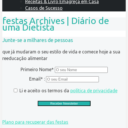
Receitas & Livro Emagreça em Casa
Casos de Sucesso
festas Archives | Diário de
uma Dietista
Junte-se a milhares de pessoas
que já mudaram o seu estilo de vida e comece hoje a sua
reeducação alimentar
Primeiro Nome*
Email* :
Li e aceito os termos da
política de privacidade
Plano para recuperar das festas