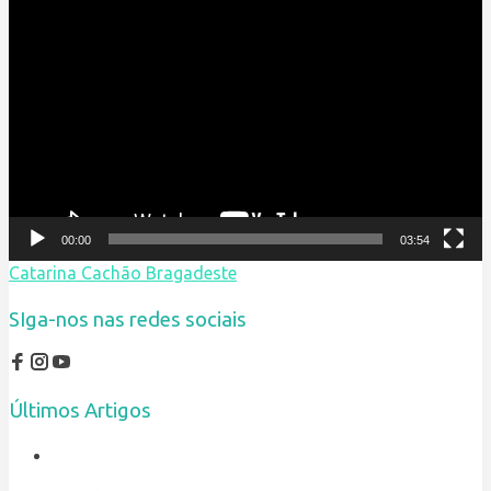
Reprodutor
de
vídeo
00:00
03:54
Catarina Cachão Bragadeste
SIga-nos nas redes sociais
Últimos Artigos