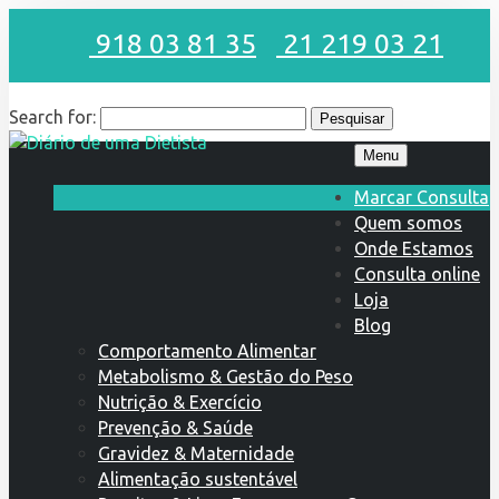
918 03 81 35
21 219 03 21
Search for:
Menu
Marcar Consulta
Quem somos
Onde Estamos
Consulta online
Loja
Blog
Comportamento Alimentar
Metabolismo & Gestão do Peso
Nutrição & Exercício
Prevenção & Saúde
Gravidez & Maternidade
Alimentação sustentável