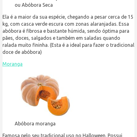
ou Abóbora Seca
Ela é a maior da sua espécie, chegando a pesar cerca de 15
kg, com casca verde escura com zonas alaranjadas. Essa
abóbora é fibrosa e bastante húmida, sendo óptima para
pães, doces, salgados e também em saladas quando
ralada muito fininha. (Esta é a ideal para fazer o tradicional
doce de abóbora)
Moranga
Abóbora moranga
Famosa pelo seu tradicional uso no Halloween. Possui