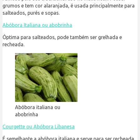
grumos e tem cor alaranjada, é usada principalmente para
salteados, purés e sopas.
Abóbora Italiana ou abobrinha
Óptima para salteados, pode também ser grelhada e
recheada.
Abóbora italiana ou
abobrinha
Courgette ou Abóbora Libanesa
É semelhante a abóbora italiana e serve para ser recheada,