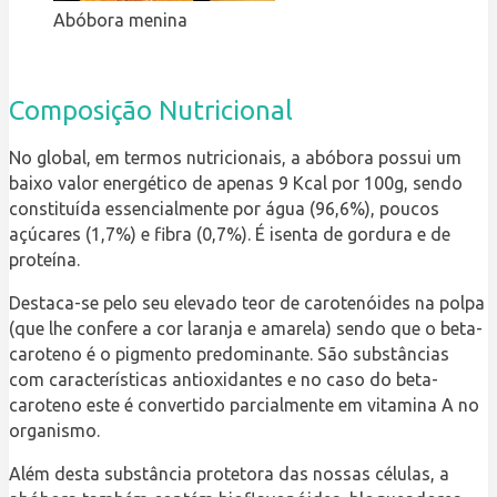
Abóbora menina
Composição Nutricional
No global, em termos nutricionais, a abóbora possui um
baixo valor energético de apenas 9 Kcal por 100g, sendo
constituída essencialmente por água (96,6%), poucos
açúcares (1,7%) e fibra (0,7%). É isenta de gordura e de
proteína.
Destaca-se pelo seu elevado teor de carotenóides na polpa
(que lhe confere a cor laranja e amarela) sendo que o beta-
caroteno é o pigmento predominante. São substâncias
com características antioxidantes e no caso do beta-
caroteno este é convertido parcialmente em vitamina A no
organismo.
Além desta substância protetora das nossas células, a