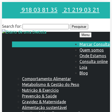
918 03 81 35
21 219 03 21
Search for:
Menu
Marcar Consulta
Quem somos
Onde Estamos
Consulta online
Loja
Blog
Comportamento Alimentar
Metabolismo & Gestão do Peso
Nutrição & Exercício
Prevenção & Saúde
Gravidez & Maternidade
Alimentação sustentável