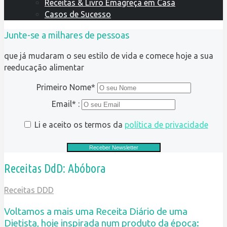
Receitas & Livro Emagreça em Casa
Casos de Sucesso
Junte-se a milhares de pessoas
que já mudaram o seu estilo de vida e comece hoje a sua
reeducação alimentar
Primeiro Nome*
Email* :
Li e aceito os termos da
política de privacidade
Receitas DdD: Abóbora
Receitas DDD
Voltamos a mais uma Receita Diário de uma
Dietista, hoje inspirada num produto da época: