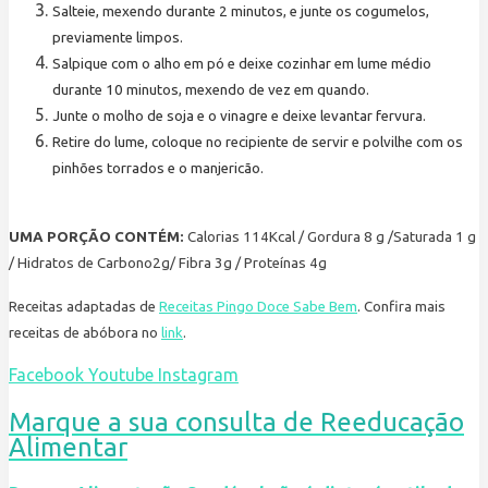
Salteie, mexendo durante 2 minutos, e junte os cogumelos,
previamente limpos.
Salpique com o alho em pó e deixe cozinhar em lume médio
durante 10 minutos, mexendo de vez em quando.
Junte o molho de soja e o vinagre e deixe levantar fervura.
Retire do lume, coloque no recipiente de servir e polvilhe com os
pinhões torrados e o manjericão.
UMA PORÇÃO CONTÉM:
Calorias 114Kcal / Gordura 8 g /Saturada 1 g
/ Hidratos de Carbono2g/ Fibra 3g / Proteínas 4g
Receitas adaptadas de
Receitas Pingo Doce Sabe Bem
. Confira mais
receitas de abóbora no
link
.
Facebook
Youtube
Instagram
Marque a sua consulta de Reeducação
Alimentar