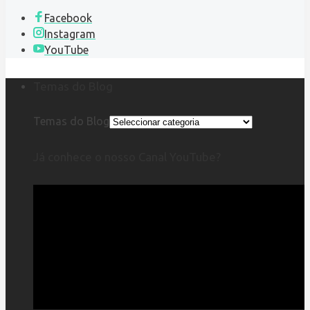
Facebook
Instagram
YouTube
Temas do Blog
Temas do Blog
Já conhece o nosso Canal YouTube?
Reprodutor
de
vídeo