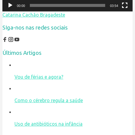
00:00
03:54
Catarina Cachão Bragadeste
SIga-nos nas redes sociais
Últimos Artigos
Vou de férias e agora?
Como o cérebro regula a saúde
Uso de antibióticos na infância