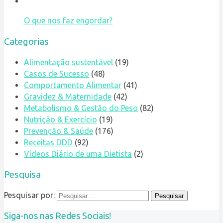
O que nos faz engordar?
Categorias
Alimentação sustentável
(19)
Casos de Sucesso
(48)
Comportamento Alimentar
(41)
Gravidez & Maternidade
(42)
Metabolismo & Gestão do Peso
(82)
Nutrição & Exercício
(19)
Prevenção & Saúde
(176)
Receitas DDD
(92)
Vídeos Diário de uma Dietista
(2)
Pesquisa
Pesquisar por:
Siga-nos nas Redes Sociais!