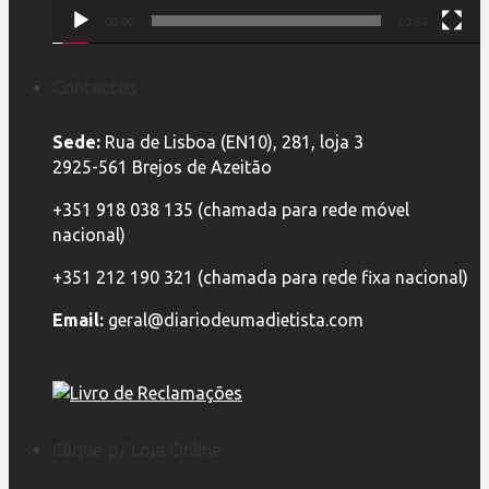
00:00
03:54
Contactos
Sede:
Rua de Lisboa (EN10), 281, loja 3
2925-561 Brejos de Azeitão
+351 918 038 135 (chamada para rede móvel
nacional)
+351 212 190 321 (chamada para rede fixa nacional)
Email:
geral@diariodeumadietista.com
Clique p/ Loja Online