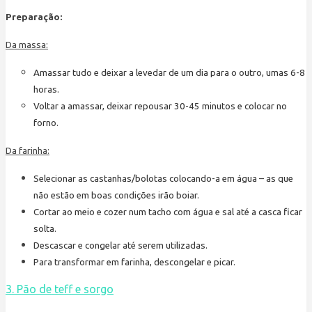
Preparação:
Da massa:
Amassar tudo e deixar a levedar de um dia para o outro, umas 6-8
horas.
Voltar a amassar, deixar repousar 30-45 minutos e colocar no
forno.
Da farinha:
Selecionar as castanhas/bolotas colocando-a em água – as que
não estão em boas condições irão boiar.
Cortar ao meio e cozer num tacho com água e sal até a casca ficar
solta.
Descascar e congelar até serem utilizadas.
Para transformar em farinha, descongelar e picar.
3. Pão de teff e sorgo