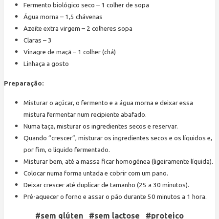
Fermento biológico seco – 1 colher de sopa
Água morna – 1,5 chávenas
Azeite extra virgem – 2 colheres sopa
Claras – 3
Vinagre de maçã – 1 colher (chá)
Linhaça a gosto
Preparação:
Misturar o açúcar, o fermento e a água morna e deixar essa
mistura fermentar num recipiente abafado.
Numa taça, misturar os ingredientes secos e reservar.
Quando “crescer”, misturar os ingredientes secos e os líquidos e,
por fim, o líquido fermentado.
Misturar bem, até a massa ficar homogénea (ligeiramente líquida).
Colocar numa forma untada e cobrir com um pano.
Deixar crescer até duplicar de tamanho (25 a 30 minutos).
Pré-aquecer o forno e assar o pão durante 50 minutos a 1 hora.
#sem glúten #sem lactose #proteico