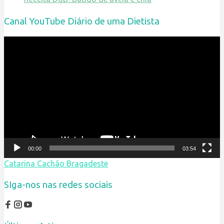
Canal YouTube Diário de uma Dietista
Reprodutor
de
vídeo
00:00
03:54
Catarina Cachão Bragadeste
SIga-nos nas redes sociais