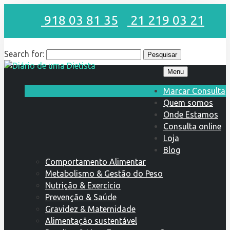
918 03 81 35
21 219 03 21
Search for:
Menu
Marcar Consulta
Quem somos
Onde Estamos
Consulta online
Loja
Blog
Comportamento Alimentar
Metabolismo & Gestão do Peso
Nutrição & Exercício
Prevenção & Saúde
Gravidez & Maternidade
Alimentação sustentável