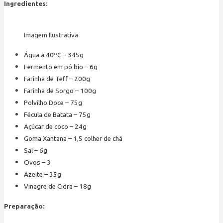
Ingredientes:
Imagem Ilustrativa
Água a 40ºC – 345g
Fermento em pó bio – 6g
Farinha de Teff – 200g
Farinha de Sorgo – 100g
Polvilho Doce – 75g
Fécula de Batata – 75g
Açúcar de coco – 24g
Goma Xantana – 1,5 colher de chá
Sal – 6g
Ovos – 3
Azeite – 35g
Vinagre de Cidra – 18g
Preparação: