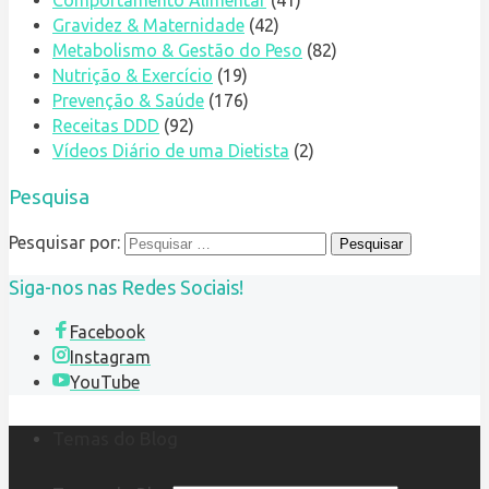
Comportamento Alimentar
(41)
Gravidez & Maternidade
(42)
Metabolismo & Gestão do Peso
(82)
Nutrição & Exercício
(19)
Prevenção & Saúde
(176)
Receitas DDD
(92)
Vídeos Diário de uma Dietista
(2)
Pesquisa
Pesquisar por:
Siga-nos nas Redes Sociais!
Facebook
Instagram
YouTube
Temas do Blog