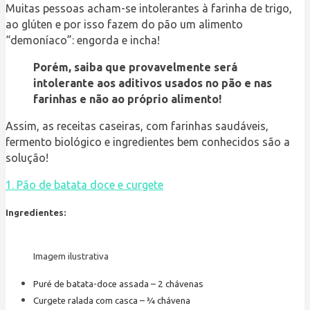
Muitas pessoas acham-se intolerantes à farinha de trigo,
ao glúten e por isso fazem do pão um alimento
“demoníaco”: engorda e incha!
Porém, saiba que provavelmente será
intolerante aos aditivos usados no pão e nas
farinhas e não ao próprio alimento!
Assim, as receitas caseiras, com farinhas saudáveis,
fermento biológico e ingredientes bem conhecidos são a
solução!
1. Pão de batata doce e curgete
Ingredientes:
Imagem ilustrativa
Puré de batata-doce assada – 2 chávenas
Curgete ralada com casca – ¾ chávena