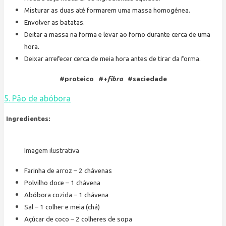
Misturar as duas até formarem uma massa homogénea.
Envolver as batatas.
Deitar a massa na forma e levar ao forno durante cerca de uma
hora.
Deixar arrefecer cerca de meia hora antes de tirar da forma.
#proteico #+
fibra
#saciedade
5. Pão de abóbora
Ingredientes:
Imagem ilustrativa
Farinha de arroz – 2 chávenas
Polvilho doce – 1 chávena
Abóbora cozida – 1 chávena
Sal – 1 colher e meia (chá)
Açúcar de coco – 2 colheres de sopa