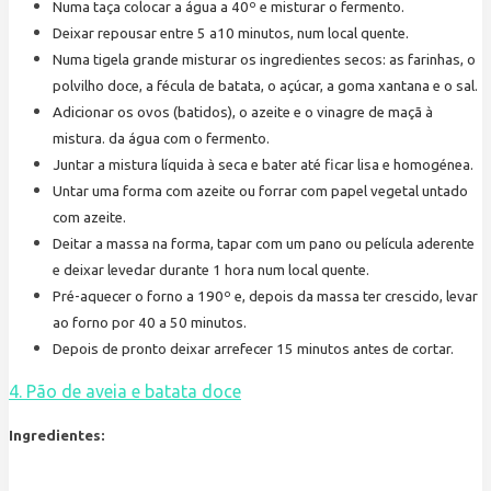
Numa taça colocar a água a 40º e misturar o fermento.
Deixar repousar entre 5 a10 minutos, num local quente.
Numa tigela grande misturar os ingredientes secos: as farinhas, o
polvilho doce, a fécula de batata, o açúcar, a goma xantana e o sal.
Adicionar os ovos (batidos), o azeite e o vinagre de maçã à
mistura. da água com o fermento.
Juntar a mistura líquida à seca e bater até ficar lisa e homogénea.
Untar uma forma com azeite ou forrar com papel vegetal untado
com azeite.
Deitar a massa na forma, tapar com um pano ou película aderente
e deixar levedar durante 1 hora num local quente.
Pré-aquecer o forno a 190º e, depois da massa ter crescido, levar
ao forno por 40 a 50 minutos.
Depois de pronto deixar arrefecer 15 minutos antes de cortar.
4. Pão de aveia e batata doce
Ingredientes: