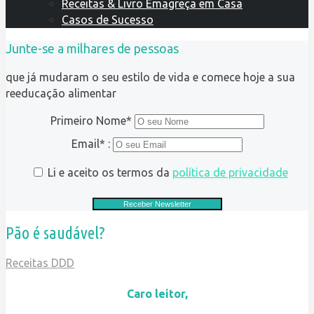
Receitas & Livro Emagreça em Casa
Casos de Sucesso
Junte-se a milhares de pessoas
que já mudaram o seu estilo de vida e comece hoje a sua
reeducação alimentar
Primeiro Nome*
Email* :
Li e aceito os termos da
política de privacidade
Pão é saudável?
Receitas DDD
Caro leitor,