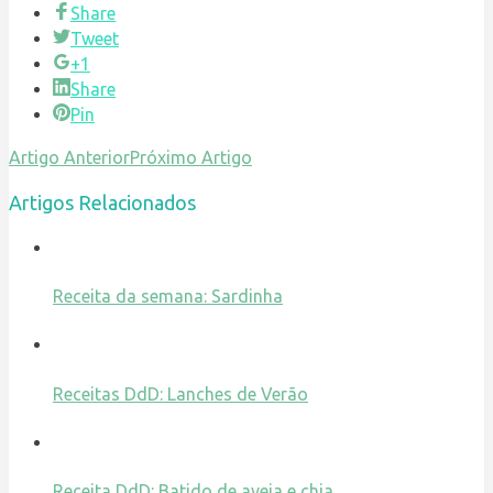
Share
Tweet
+1
Share
Pin
Artigo Anterior
Próximo Artigo
Artigos Relacionados
Receita da semana: Sardinha
Receitas DdD: Lanches de Verão
Receita DdD: Batido de aveia e chia