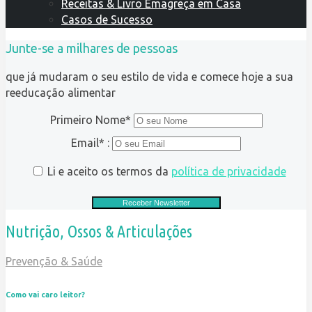
Receitas & Livro Emagreça em Casa
Casos de Sucesso
Junte-se a milhares de pessoas
que já mudaram o seu estilo de vida e comece hoje a sua
reeducação alimentar
Primeiro Nome*
Email* :
Li e aceito os termos da
política de privacidade
Nutrição, Ossos & Articulações
Prevenção & Saúde
Como vai caro leitor?