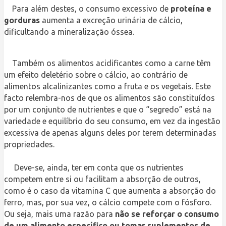
Para além destes, o consumo excessivo de
proteína e
gorduras
aumenta a excreção urinária de cálcio,
dificultando a mineralização óssea.
Também os alimentos acidificantes como a carne têm
um efeito deletério sobre o cálcio, ao contrário de
alimentos alcalinizantes como a fruta e os vegetais. Este
facto relembra-nos de que os alimentos são constituídos
por um conjunto de nutrientes e que o “segredo” está na
variedade e equilíbrio do seu consumo, em vez da ingestão
excessiva de apenas alguns deles por terem determinadas
propriedades.
Deve-se, ainda, ter em conta que os nutrientes
competem entre si ou facilitam a absorção de outros,
como é o caso da vitamina C que aumenta a absorção do
ferro, mas, por sua vez, o cálcio compete com o fósforo.
Ou seja, mais uma razão para
não se reforçar o consumo
de um alimento específico ou tomar suplementos de