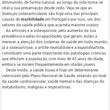
diminuindo, de forma natural, ao longo da vida torna-se
vital a sua preservação desde cedo. Veja-se que as
doenças osteoarticulares são hoje uma das principais
causas de
morbilidade
em Portugal e por isso, um dos
setores da saúde pública que acarreta maiores custos:
As artroses e a osteoporose, pelo aumento da sua
prevalência e pelas incapacidades que geram, estão a
merecer a atenção dos sistemas de saúde em todo mundo;
já a osteoartrose, a artrite reumatóide e a espondilartrite,
constituem uma parte importante das patologias crónicas
que afectam a população com mais de 65 anos de idade,
embora se iniciem frequentemente em idades jovens.
Deste modo, a saúde óssea é hoje um determinante
valorizado pelo Plano Nacional de Saúde, estando ao nível
da saúde cardiovascular, saúde mental e das doenças do
metabolismo, malignas e respiratórias.