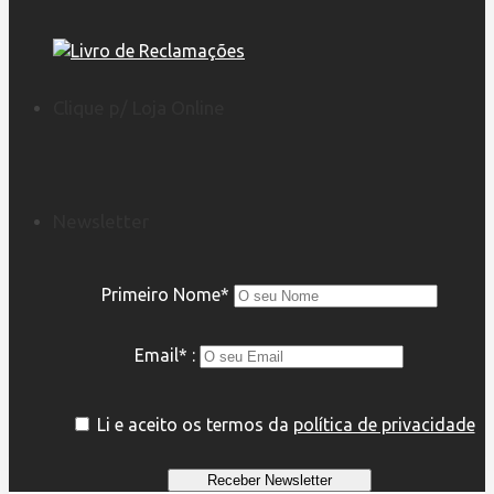
Clique p/ Loja Online
Newsletter
Primeiro Nome*
Email* :
Li e aceito os termos da
política de privacidade