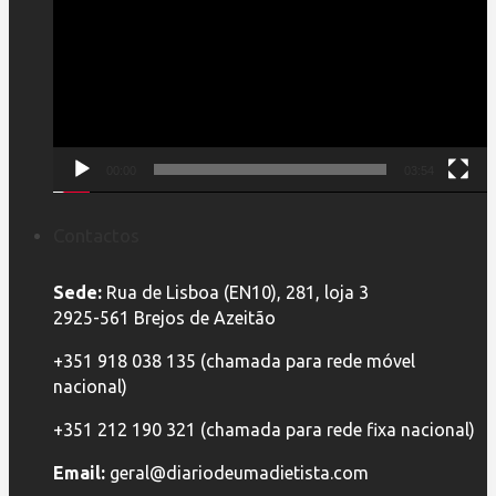
vídeo
00:00
03:54
Contactos
Sede:
Rua de Lisboa (EN10), 281, loja 3
2925-561 Brejos de Azeitão
+351 918 038 135 (chamada para rede móvel
nacional)
+351 212 190 321 (chamada para rede fixa nacional)
Email:
geral@diariodeumadietista.com