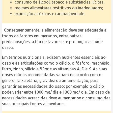
consumo de álcool, tabaco e substâncias ilícitas;
regimes alimentares restritivos ou inadequados;
exposição a tóxicos e radioactividade.
Consequentemente, a alimentação deve ser adequada a
todos os fatores enumerados, entre outras
predisposições, a fim de favorecer e prolongar a saúde
óssea.
Em termos nutricionais, existem nutrientes essenciais ao
osso e às articulações como o cálcio, o fósforo, magnésio,
ferro, zinco, silício e flúor e as vitaminas A, D e K. As suas
doses diárias recomendadas variam de acordo com o
género, faixa etária, gravidez ou amamentação, para
garantir as necessidades do osso; por exemplo o cálcio
pode variar entre 1000 mg/ dia e 1300 mg/ dia. Em caso de
necessidades acrescidas deve aumentar-se o consumo das
suas principais fontes alimentares: