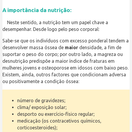
A importância da nutrição:
Neste sentido, a nutrição tem um papel chave a
desempenhar. Desde logo pelo peso corporal:
Sabe-se que os indivíduos com excesso ponderal tendem a
desenvolver massa óssea de
maior
densidade, a fim de
suportar o peso do corpo; por outro lado, a magreza ou
desnutrição predispõe a maior índice de fraturas em
mulheres jovens e osteoporose em idosos com baixo peso.
Existem, ainda, outros factores que condicionam adversa
ou positivamente a condição óssea:
número de gravidezes;
clima/ exposição solar;
desporto ou exercício-físico regular;
medicação (os contracetivos químicos,
corticoesteroides);