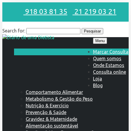
918 03 81 35
21 219 03 21
Search for:
Menu
Marcar Consulta
Quem somos
Onde Estamos
Consulta online
Loja
Blog
Comportamento Alimentar
Metabolismo & Gestão do Peso
Nutrição & Exercício
Prevenção & Saúde
Gravidez & Maternidade
Alimentação sustentável