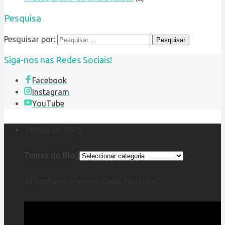
Pesquisa
Pesquisar por:
Siga-nos nas Redes Sociais!
Facebook
Instagram
YouTube
Temas do Blog
Temas do Blog
Já conhece o nosso Canal YouTube?
Reprodutor
de