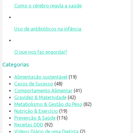
Como o cérebro regula a saúde
Uso de antibióticos na infância
O que nos faz engordar?
Categorias
Alimentação sustentável
(19)
Casos de Sucesso
(48)
Comportamento Alimentar
(41)
Gravidez & Maternidade
(42)
Metabolismo & Gestão do Peso
(82)
Nutrição & Exercício
(19)
Prevenção & Saúde
(176)
Receitas DDD
(92)
Vídeos Diário de uma Dietista
(2)