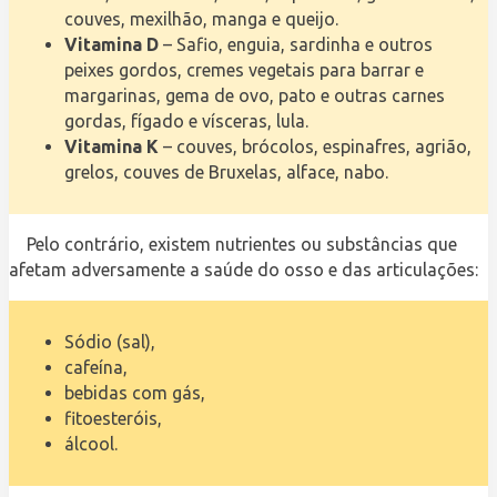
couves, mexilhão, manga e queijo.
Vitamina D
– Safio, enguia, sardinha e outros
peixes gordos, cremes vegetais para barrar e
margarinas, gema de ovo, pato e outras carnes
gordas, fígado e vísceras, lula.
Vitamina K
– couves, brócolos, espinafres, agrião,
grelos, couves de Bruxelas, alface, nabo.
Pelo contrário, existem nutrientes ou substâncias que
afetam adversamente a saúde do osso e das articulações:
Sódio (sal),
cafeína,
bebidas com gás,
fitoesteróis,
álcool.