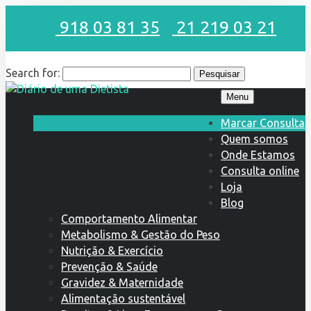
918 03 81 35
21 219 03 21
Search for:
Menu
Marcar Consulta
Quem somos
Onde Estamos
Consulta online
Loja
Blog
Comportamento Alimentar
Metabolismo & Gestão do Peso
Nutrição & Exercício
Prevenção & Saúde
Gravidez & Maternidade
Alimentação sustentável