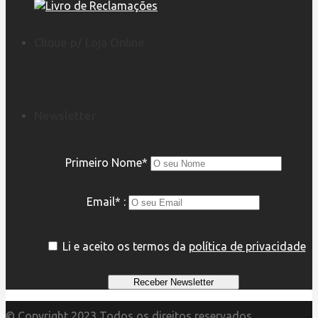
Clique p/ Loja Online
Newsletter
Primeiro Nome*
Email* :
Li e aceito os termos da
política de privacidade
© Copyright 2023 Todos os direitos reservados