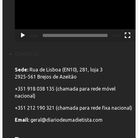
00:00
03:54
Contactos
Sede:
Rua de Lisboa (EN10), 281, loja 3
2925-561 Brejos de Azeitão
+351 918 038 135 (chamada para rede móvel
nacional)
+351 212 190 321 (chamada para rede fixa nacional)
Email:
geral@diariodeumadietista.com