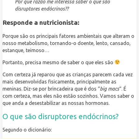
Por que razão me interessa saber o que são
disruptores endócrinos??
Responde a nutricionista:
Porque são os principais fatores ambientais que alteram o
nosso metabolismo, tornando-o doente, lento, cansado,
estanque, teimoso…
Portanto, precisa mesmo de saber o que eles são
Com certeza já reparou que as crianças parecem cada vez
mais desenvolvidas fisicamente, principalmente as
meninas. Diz-se por brincadeira que é dos “
big macs
“. É
com certeza, mas eles não estão sozinhos. Vamos saber o
que anda a desestabilizar as nossas hormonas.
O que são disruptores endócrinos?
Segundo o dicionário: