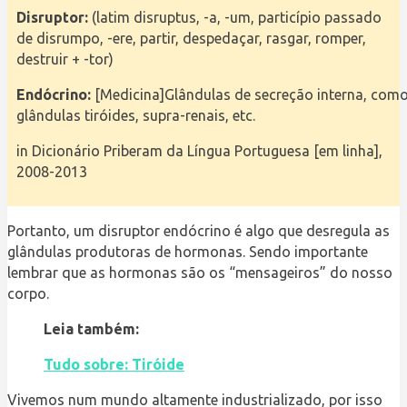
Disruptor:
(latim disruptus, -a, -um, particípio passado
de disrumpo, -ere, partir, despedaçar, rasgar, romper,
destruir + -tor)
Endócrino:
[Medicina]Glândulas de secreção interna, com
glândulas tiróides, supra-renais, etc.
in Dicionário Priberam da Língua Portuguesa [em linha],
2008-2013
Portanto, um disruptor endócrino é algo que desregula as
glândulas produtoras de hormonas. Sendo importante
lembrar que as hormonas são os “mensageiros” do nosso
corpo.
Leia também:
Tudo sobre: Tiróide
Vivemos num mundo altamente industrializado, por isso