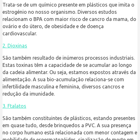
Trata-se de um químico presente em plásticos que imita o
estrogénio no nosso organismo. Diversos estudos
relacionam o BPA com maior risco de cancro da mama, do
ovário e do útero, de obesidade e de doença
cardiovascular.
2. Dioxinas
São também resultado de inúmeros processos industriais.
Estas toxinas têm a capacidade de se acumular ao longo
da cadeia alimentar. Ou seja, estamos expostos através da
alimentação. A sua bio-acumulação relaciona-se com
infertilidade masculina e feminina, diversos cancros e
redução da imunidade.
3. Ftalatos
São também constituintes de plásticos, estando presentes
em quase tudo, desde brinquedos a PVC. A sua presença
no corpo humano está relacionada com menor contagem e
mobilidade de espermatozóides, sinalização de morte em