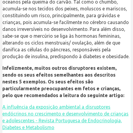
oceanos pela queima do carvão. Tal como o chumbo,
acumula-se nos tecidos dos peixes, moluscos e mariscos,
constituindo um risco, principalmente, para grávidas e
crianças, pois acumula-se facilmente no cérebro causando
danos irreversíveis no desenvolvimento. Para além disso,
sabe-se que o mercúrio se liga às hormonas femininas,
alterando os ciclos menstruais/ ovulação, além de que
danifica as células do pâncreas, responsáveis pela
produção de insulina, predispondo à diabetes e obesidade.
Infelizmente, muitos outros disruptores existem,
sendo os seus efeitos semelhantes aos descritos
nestes 5 exemplos. Os seus efeitos são
particularmente preocupantes em fetos e crianças,
pelo que recomendados a leitura do seguinte artigo:
A influência da exposição ambiental a disruptores
endócrinos no crescimento e desenvolvimento de crianças
e adolescentes - Revista Portuguesa de Endocrinologia,
Diabetes e Metabolismo