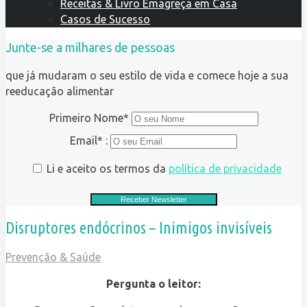
Receitas & Livro Emagreça em Casa
Casos de Sucesso
Junte-se a milhares de pessoas
que já mudaram o seu estilo de vida e comece hoje a sua
reeducação alimentar
Primeiro Nome*
Email* :
Li e aceito os termos da
política de privacidade
Disruptores endócrinos – Inimigos invisíveis
Prevenção & Saúde
Pergunta o leitor: