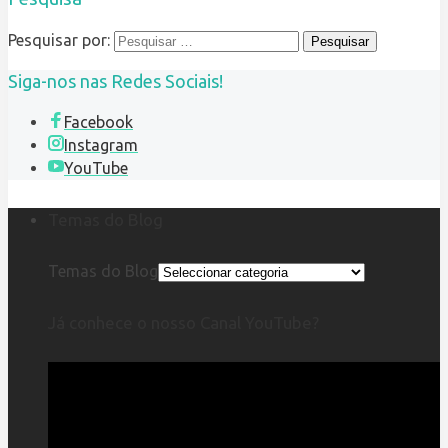
Pesquisar por:
Siga-nos nas Redes Sociais!
Facebook
Instagram
YouTube
Temas do Blog
Temas do Blog
Já conhece o nosso Canal YouTube?
Reprodutor
de
vídeo