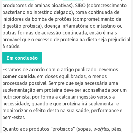
produtores de aminas bioativas), SIBO (sobrecrescimento
bacteriano no intestino delgado), toma continuada de
inibidores da bomba de protões (comprometimento da
digestão proteica), doença inflamatória do intestino ou
outras formas de agressão continuada, então é mais
provável que o excesso de proteína na dieta seja prejudicial
à saúde.
Em conclusão
Estamos de acordo com o artigo publicado: devemos
comer comida
, em doses equilibradas, o menos
processada possível. Sempre que seja necessária uma
suplementação em proteína deve ser aconselhada por um
nutricionista, por forma a calcular ingestão versus a
necessidade, quando e que proteína irá suplementar e
monitorizar o efeito desta na sua saúde, performance e
bem-estar.
Quanto aos produtos “proteicos” (sopas,
waffles
, pães,