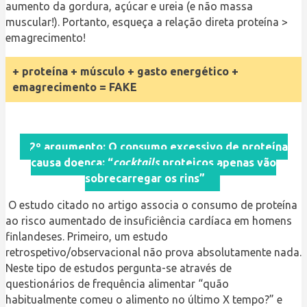
aumento da gordura, açúcar e ureia (e não massa
muscular!). Portanto, esqueça a relação direta proteína >
emagrecimento!
+ proteína + músculo + gasto energético +
emagrecimento = FAKE
2º argumento: O consumo excessivo de proteína
causa doença: “
cocktails
proteicos apenas vão
sobrecarregar os rins”
O estudo citado no artigo associa o consumo de proteína
ao risco aumentado de insuficiência cardíaca em homens
finlandeses. Primeiro, um estudo
retrospetivo/observacional não prova absolutamente nada.
Neste tipo de estudos pergunta-se através de
questionários de frequência alimentar “quão
habitualmente comeu o alimento no último X tempo?” e