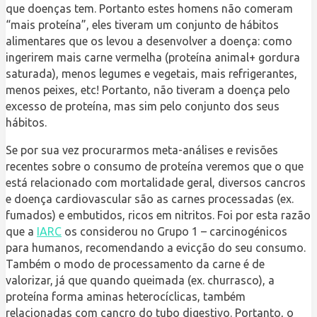
que doenças tem. Portanto estes homens não comeram
“mais proteína”, eles tiveram um conjunto de hábitos
alimentares que os levou a desenvolver a doença: como
ingerirem mais carne vermelha (proteína animal+ gordura
saturada), menos legumes e vegetais, mais refrigerantes,
menos peixes, etc! Portanto, não tiveram a doença pelo
excesso de proteína, mas sim pelo conjunto dos seus
hábitos.
Se por sua vez procurarmos meta-análises e revisões
recentes sobre o consumo de proteína veremos que o que
está relacionado com mortalidade geral, diversos cancros
e doença cardiovascular são as carnes processadas (ex.
fumados) e embutidos, ricos em nitritos. Foi por esta razão
que a
IARC
os considerou no Grupo 1 – carcinogénicos
para humanos, recomendando a evicção do seu consumo.
Também o modo de processamento da carne é de
valorizar, já que quando queimada (ex. churrasco), a
proteína forma aminas heterocíclicas, também
relacionadas com cancro do tubo digestivo. Portanto, o