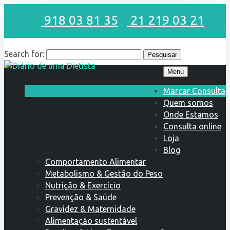
918 03 81 35
21 219 03 21
Search for:
Menu
Marcar Consulta
Quem somos
Onde Estamos
Consulta online
Loja
Blog
Comportamento Alimentar
Metabolismo & Gestão do Peso
Nutrição & Exercício
Prevenção & Saúde
Gravidez & Maternidade
Alimentação sustentável