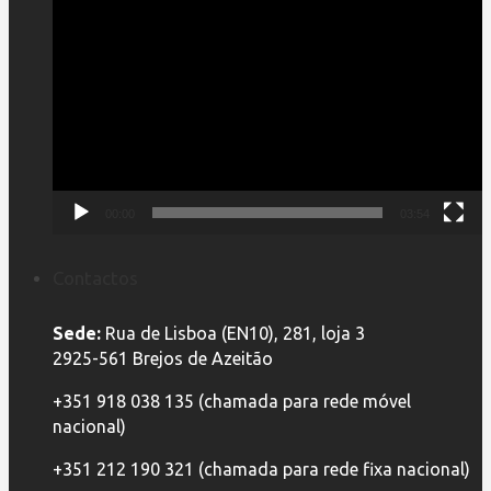
Reprodutor
de
vídeo
00:00
03:54
Contactos
Sede:
Rua de Lisboa (EN10), 281, loja 3
2925-561 Brejos de Azeitão
+351 918 038 135 (chamada para rede móvel
nacional)
+351 212 190 321 (chamada para rede fixa nacional)