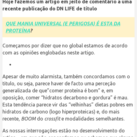
Hoje fazemos um artigo em jeito de comentário a uma
recente publicação do DN LIFE de título
QUE MANIA UNIVERSAL (E PERIGOSA) É ESTA DA
PROTEÍNA
?
Começamos por dizer que no global estamos de acordo
com as opiniões englobadas neste artigo.
Apesar de muito alarmista, também concordamos com o
titulo, ou seja, parece haver de facto uma perceção
generalizada de que”comer proteína é bom” e, em
oposição, comer “hidratos decarbono e gordura” é mau.
Esta tendência parece vir das “velhinhas” dietas pobres em
hidratos de carbono (logo hiperproteicas) e, do mais
recente,
BOOM
do
crossfit
e modalidades semelhantes.
As nossas interrogações estão no desenvolvimento do