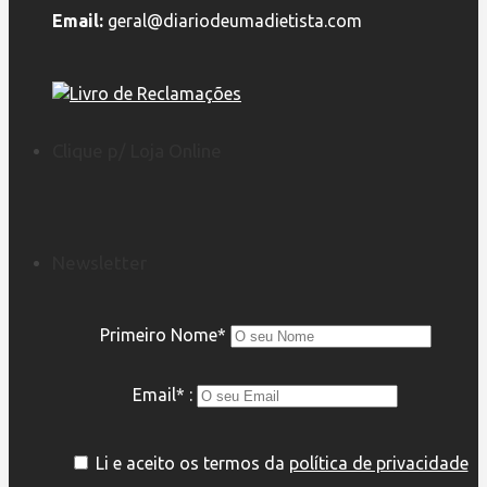
Email:
geral@diariodeumadietista.com
Clique p/ Loja Online
Newsletter
Primeiro Nome*
Email* :
Li e aceito os termos da
política de privacidade