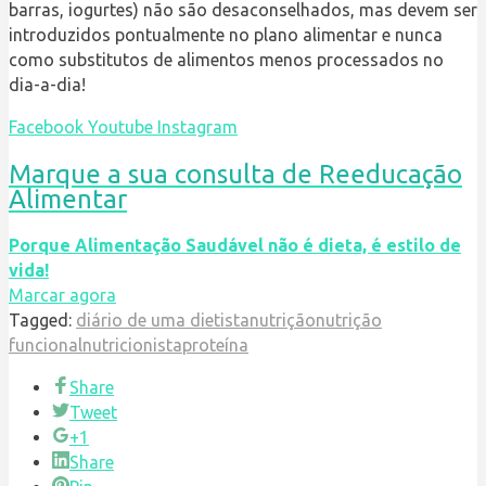
barras, iogurtes) não são desaconselhados, mas devem ser
introduzidos pontualmente no plano alimentar e nunca
como substitutos de alimentos menos processados no
dia-a-dia!
Facebook
Youtube
Instagram
Marque a sua consulta de Reeducação
Alimentar
Porque Alimentação Saudável não é dieta, é estilo de
vida!
Marcar agora
Tagged:
diário de uma dietista
nutrição
nutrição
funcional
nutricionista
proteína
Share
Tweet
+1
Share