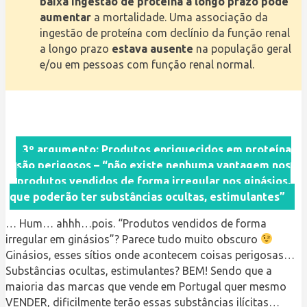
baixa ingestão de proteína a longo prazo pode
aumentar
a mortalidade. Uma associação da
ingestão de proteína com declínio da função renal
a longo prazo
estava ausente
na população geral
e/ou em pessoas com função renal normal.
3º argumento: Produtos enriquecidos em proteína
são perigosos – “não existe nenhuma vantagem nos
produtos vendidos de forma irregular nos ginásios,
que poderão ter substâncias ocultas, estimulantes”
… Hum… ahhh…pois. “Produtos vendidos de forma
irregular em ginásios”? Parece tudo muito obscuro
Ginásios, esses sítios onde acontecem coisas perigosas…
Substâncias ocultas, estimulantes? BEM! Sendo que a
maioria das marcas que vende em Portugal quer mesmo
VENDER, dificilmente terão essas substâncias ilícitas…