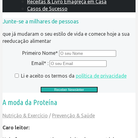
Receitas & Livro Emagreça em Casa
Casos de Sucesso
Junte-se a milhares de pessoas
que já mudaram o seu estilo de vida e comece hoje a sua
reeducação alimentar
Primeiro Nome*
Email* :
Li e aceito os termos da
política de privacidade
A moda da Proteína
Nutrição & Exercício
/
Prevenção & Saúde
Caro leitor: