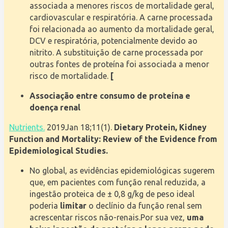
associada a menores riscos de mortalidade geral,
cardiovascular e respiratória. A carne processada
foi relacionada ao aumento da mortalidade geral,
DCV e respiratória, potencialmente devido ao
nitrito. A substituição de carne processada por
outras fontes de proteína foi associada a menor
risco de mortalidade.
[
Associação entre consumo de proteína e
doença renal
Nutrients.
2019Jan 18;11(1).
Dietary Protein, Kidney
Function and Mortality: Review of the Evidence from
Epidemiological Studies.
No global, as evidências epidemiológicas sugerem
que, em pacientes com função renal reduzida, a
ingestão proteica de ± 0,8 g/kg de peso ideal
poderia
limitar
o declínio da função renal sem
acrescentar riscos não-renais.Por sua vez,
uma