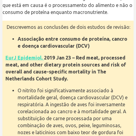
que está em causa é o processamento do alimento e não o
consumo de proteína enquanto macronutriente.
Descrevemos as conclusões de dois estudos de revisão:
Associação entre consumo de proteína, cancro
e doença cardiovascular (DCV)
EurJ Epidemiol.
2019 Jan 23 – Red meat, processed
meat, and other dietary protein sources and risk of
overall and cause-specific mortality in The
Netherlands Cohort Study.
O nitrito foi significativamente associado à
mortalidade geral, doença cardiovascular (DCV) e
respiratória. A ingestão de aves foi inversamente
corelacionada ao cancro e à mortalidade geral. A
substituição de carne processada por uma
combinação de aves, ovos, peixe, leguminosas,
nozes e laticínios com baixo teor de gordura foi