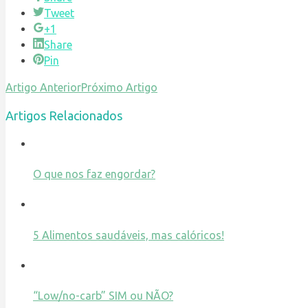
Tweet
+1
Share
Pin
Artigo Anterior
Próximo Artigo
Artigos Relacionados
O que nos faz engordar?
5 Alimentos saudáveis, mas calóricos!
“Low/no-carb” SIM ou NÃO?