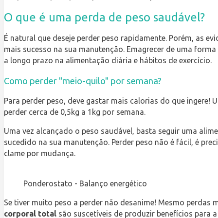
O que é uma perda de peso saudável?
É natural que deseje perder peso rapidamente. Porém, as e
mais sucesso na sua manutenção. Emagrecer de uma forma s
a longo prazo na alimentação diária e hábitos de exercício.
Como perder "meio-quilo" por semana?
Para perder peso, deve gastar mais calorias do que ingere! U
perder cerca de 0,5kg a 1kg por semana.
Uma vez alcançado o peso saudável, basta seguir uma aliment
sucedido na sua manutenção. Perder peso não é fácil, é prec
clame por mudança.
Ponderostato - Balanço energético
Se tiver muito peso a perder não desanime! Mesmo perdas mo
corporal total
são suscetíveis de produzir benefícios para a