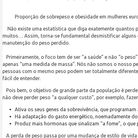
Proporção de sobrepeso e obesidade em mulheres euro
Não existe uma estatística que diga exatemente quantos 
muitos… Assim, torna-se fundamental desmistificar alguns 
manutenção do peso perdido.
Primeiramente, o foco tem de ser “a saúde” e não “o peso”.
apenas “uma medida de massa”. Nós não somos o nosso peso
pessoas com o mesmo peso podem ser totalmente diferentes a
fácil de entender.
Pois bem, o objetivo de grande parte da população é perde
não deve perder peso “a qualquer custo”, por exemplo, fazend
Ativa os seus genes da sobrevivência, que programam as
Há adaptação do gasto energético, noemadamente do 
Produz mais hormonas que sinalizam "a fome", o que p
A perda de peso passa por uma mudança de estilo de vida 