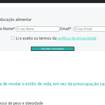
educação alimentar
ro Nome*
Email* :
Li e aceito os termos da
política de privacidade
 de mudar o estilo de vida, em vez da preocupação sa
esso de peso e obesidade