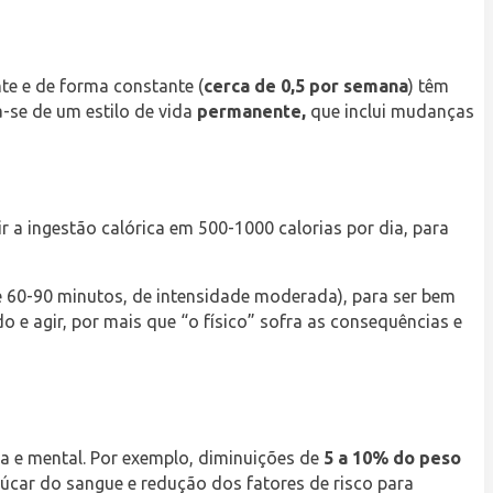
te e de forma constante (
cerca de 0,5 por semana
) têm
se de um estilo de vida
permanente,
que inclui mudanças
ir a ingestão calórica em 500-1000 calorias por dia, para
de 60-90 minutos, de intensidade moderada), para ser bem
 e agir, por mais que “o físico” sofra as consequências e
a e mental. Por exemplo, diminuições de
5 a 10% do peso
açúcar do sangue e redução dos fatores de risco para