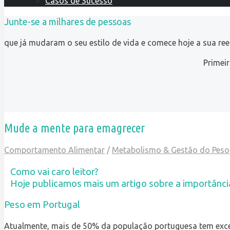
Casos de Sucesso
Junte-se a milhares de pessoas
que já mudaram o seu estilo de vida e comece hoje a sua re
Primei
Mude a mente para emagrecer
Comportamento Alimentar
/
Metabolismo & Gestão do Peso
Como vai caro leitor?
Hoje publicamos mais um artigo sobre a importância
Peso em Portugal
Atualmente, mais de 50% da população portuguesa tem exc