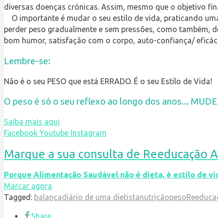
diversas doenças crónicas. Assim, mesmo que o objetivo fin
O importante é mudar o seu estilo de vida, praticando uma
perder peso gradualmente e sem pressões, como também, de 
bom humor, satisfação com o corpo, auto-confiança/ eficáci
Lembre-se:
Não é o seu PESO que está ERRADO. É o seu Estilo de Vida!
O peso é só o seu reflexo ao longo dos anos... MUD
Saiba mais aqui
Facebook
Youtube
Instagram
Marque a sua consulta de Reeducação A
Porque Alimentação Saudável não é dieta, é estilo de vi
Marcar agora
Tagged:
balança
diário de uma dietista
nutrição
peso
Reeduca
Share