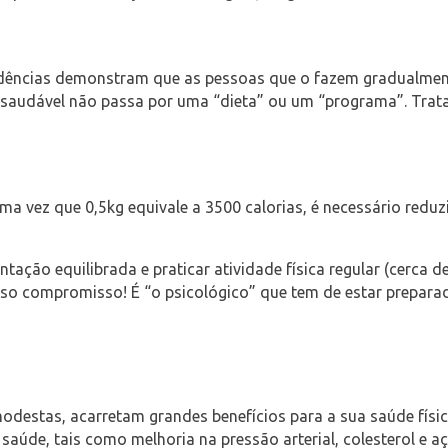
vidências demonstram que as pessoas que o fazem gradualmen
audável não passa por uma “dieta” ou um “programa”. Trata-
ma vez que 0,5kg equivale a 3500 calorias, é necessário reduz
ação equilibrada e praticar atividade física regular (cerca 
iso compromisso! É “o psicológico” que tem de estar preparado
destas, acarretam grandes benefícios para a sua saúde físic
 saúde, tais como melhoria na pressão arterial, colesterol e 