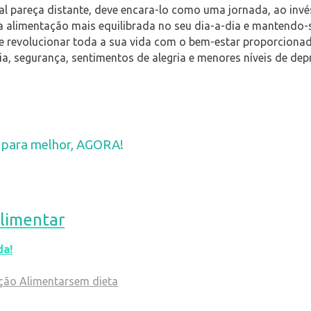
al pareça distante, deve encara-lo como uma jornada, ao invé
 alimentação mais equilibrada no seu dia-a-dia e mantendo-s
revolucionar toda a sua vida com o bem-estar proporcionado:
a, segurança, sentimentos de alegria e menores níveis de dep
E para melhor, AGORA!
limentar
da!
ção Alimentar
sem dieta