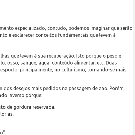
mento especializado, contudo, podemos imaginar que serão
to e esclarecer conceitos fundamentais que levem à
lhas que levem à sua recuperação. Isto porque o peso é
 osso, sangue, água, conteúdo alimentar, etc. Duas
desporto, principalmente, no culturismo, tornando-se mais
 um dos desejos mais pedidos na passagem de ano. Porém,
tado inverso porque:
sto de gordura reservada.
orias.
o”.